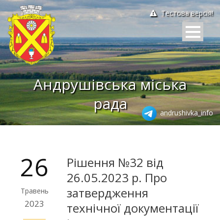
Тестова версія!
Андрушівська міська
рада
andrushivka_info
26
Рішення №32 від
26.05.2023 р. Про
затвердження
Травень
2023
технічної документації