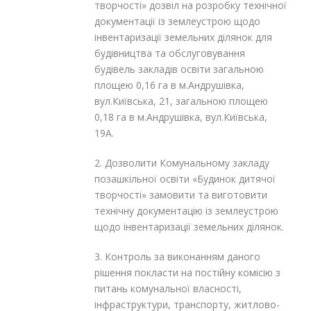
творчості» дозвіл на розробку технічної
документації із землеустрою щодо
інвентаризації земельних ділянок для
будівництва та обслуговування
будівель закладів освіти загальною
площею 0,16 га в м.Андрушівка,
вул.Київська, 21, загальною площею
0,18 га в м.Андрушівка, вул.Київська,
19А.
2. Дозволити Комунальному закладу
позашкільної освіти «Будинок дитячої
творчості» замовити та виготовити
технічну документацію із землеустрою
щодо інвентаризації земельних ділянок.
3. Контроль за виконанням даного
рішення покласти на постійну комісію з
питань комунальної власності,
інфраструктури, транспорту, житлово-