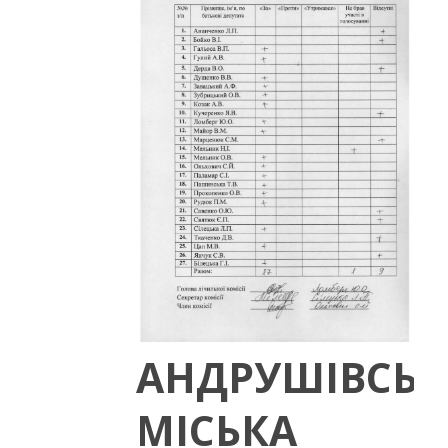
АНДРУШІВСЬК
МІСЬКА