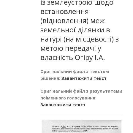
із землеустрою щодо
встановлення
(відновлення) меж
земельної ділянки в
натурі (на місцевості) з
метою передачі у
власність Огіру І.А.
Оригінальний файл з текстом
рішення:
Завантажити текст
Оригінальний файл з результатами
поіменного голосування:
Завантажити текст