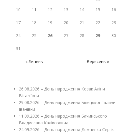
10
11
12
13
14
15
16
17
18
19
20
21
22
23
24
25
26
27
28
29
30
31
« Липень
Вересень »
26.08.2026 – День народження Козак Аліни
Віталіївни
29.08.2026 – День народження Білецької Галини
Іванівни
11.09.2026 – День народження Бачинського
Владислава Каліксовича
24.09.2026 – День народження Демченка Сергія