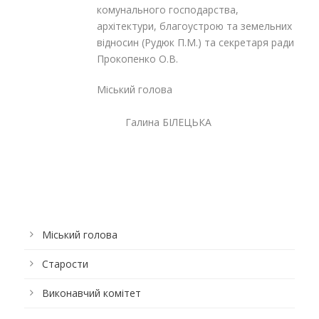
комунального господарства,
архітектури, благоустрою та земельних
відносин (Рудюк П.М.) та секретаря ради
Прокопенко О.В.
Міський голова
Галина БІЛЕЦЬКА
Міський голова
Старости
Виконавчий комітет