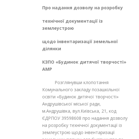
Про надання дозволу на розробку
технічної документації із
землеустрою
щодо інвентаризації земельної
ділянки
КЗПО «Будинок дитячої творчості»
АМР
Розглянувши клопотання
Комунального закладу позашкільної
освіти «Будинок дитячої творчості»
Андрушівської міської ради,
м.Андрушівка, вул.Київська, 21, код
ЄДРПОУ 39598608 про надання дозволу
на розробку технічної документації із
землеустрою щодо інвентаризації