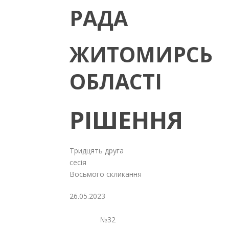
РАДА
ЖИТОМИРСЬК
ОБЛАСТІ
РІШЕННЯ
Тридцять друга
сесія
Восьмого скликання
26.05.2023
№32