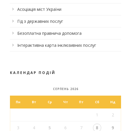
Асоціація міст України
Гід з державних послуг
Безоплатна правнича допомога
Інтерактивна карта інклюзивних послуг
КАЛЕНДАР ПОДІЙ
СЕРПЕНЬ 2026
Пн
Вт
Ср
Чт
Пт
Сб
Нд
1
2
3
4
5
6
7
8
9