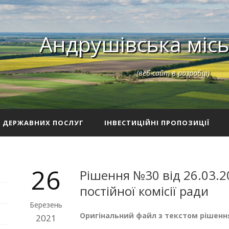
Андрушівська місь
(веб-сайт в розробці)
З ДЕРЖАВНИХ ПОСЛУГ
ІНВЕСТИЦІЙНІ ПРОПОЗИЦІЇ
26
Рішення №30 від 26.03.2
постійної комісії ради
Березень
Оригінальний файл з текстом рішенн
2021