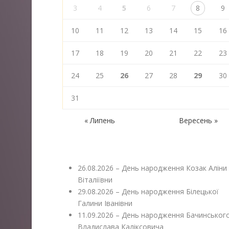
3
4
5
6
7
8
9
10
11
12
13
14
15
16
17
18
19
20
21
22
23
24
25
26
27
28
29
30
31
« Липень
Вересень »
26.08.2026 – День народження Козак Аліни
Віталіївни
29.08.2026 – День народження Білецької
Галини Іванівни
11.09.2026 – День народження Бачинськог
Владислава Каліксовича