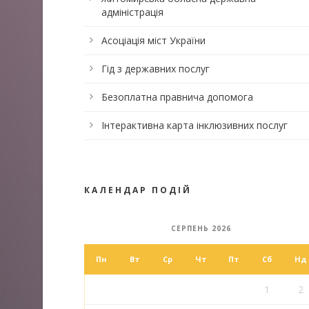
адміністрація
Асоціація міст України
Гід з державних послуг
Безоплатна правнича допомога
Інтерактивна карта інклюзивних послуг
КАЛЕНДАР ПОДІЙ
СЕРПЕНЬ 2026
Пн
Вт
Ср
Чт
Пт
Сб
Нд
1
2