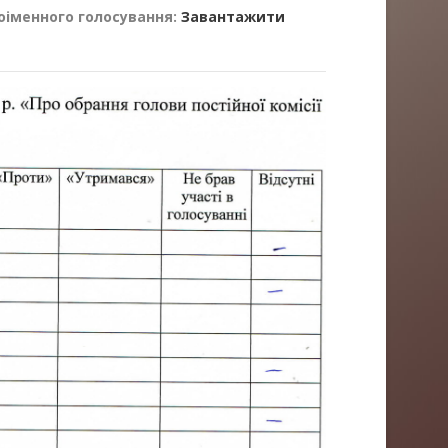
оіменного голосування:
Завантажити