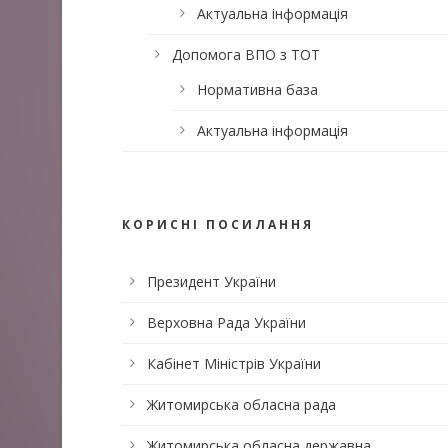
Актуальна інформація
Допомога ВПО з ТОТ
Нормативна база
Актуальна інформація
КОРИСНІ ПОСИЛАННЯ
Президент України
Верховна Рада України
Кабінет Міністрів України
Житомирська обласна рада
Житомирська обласна державна