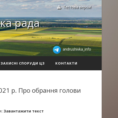
Тестова версія!
ка рада
andrushivka_info
ЗАХИСНІ СПОРУДИ ЦЗ
КОНТАКТИ
021 р. Про обрання голови
я:
Завантажити текст