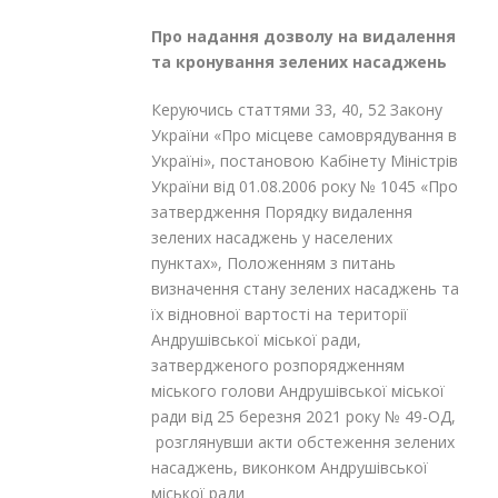
Про надання дозволу на видалення
та кронування зелених насаджень
Керуючись статтями 33, 40, 52 Закону
України «Про місцеве самоврядування в
Україні», постановою Кабінету Міністрів
України від 01.08.2006 року № 1045 «Про
затвердження Порядку видалення
зелених насаджень у населених
пунктах», Положенням з питань
визначення стану зелених насаджень та
їх відновної вартості на території
Андрушівської міської ради,
затвердженого розпорядженням
міського голови Андрушівської міської
ради від 25 березня 2021 року № 49-ОД,
розглянувши акти обстеження зелених
насаджень, виконком Андрушівської
міської ради