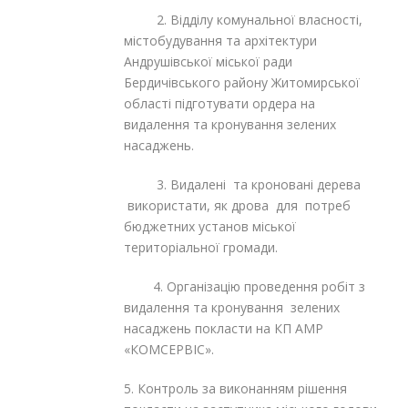
2. Відділу комунальної власності,
містобудування та архітектури
Андрушівської міської ради
Бердичівського району Житомирської
області підготувати ордера на
видалення та кронування зелених
насаджень.
3. Видалені та кроновані дерева
використати, як дрова для потреб
бюджетних установ міської
територіальної громади.
4. Організацію проведення робіт з
видалення та кронування зелених
насаджень покласти на КП АМР
«КОМСЕРВІС».
5. Контроль за виконанням рішення