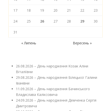
17
18
19
20
21
22
23
24
25
26
27
28
29
30
31
« Липень
Вересень »
26.08.2026 – День народження Козак Аліни
Віталіївни
29.08.2026 – День народження Білецької Галини
Іванівни
11.09.2026 – День народження Бачинського
Владислава Каліксовича
24.09.2026 – День народження Демченка Сергія
Дмитровича