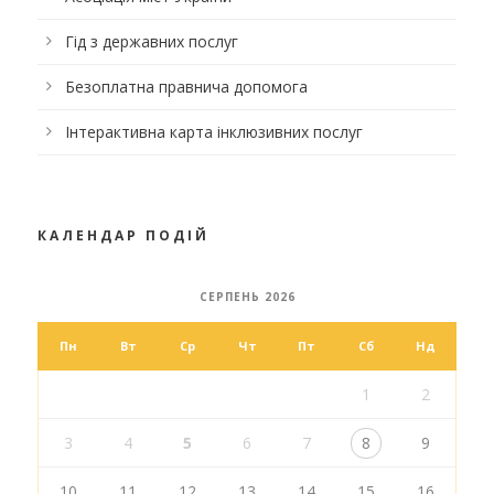
Гід з державних послуг
Безоплатна правнича допомога
Інтерактивна карта інклюзивних послуг
КАЛЕНДАР ПОДІЙ
СЕРПЕНЬ 2026
Пн
Вт
Ср
Чт
Пт
Сб
Нд
1
2
3
4
5
6
7
8
9
10
11
12
13
14
15
16