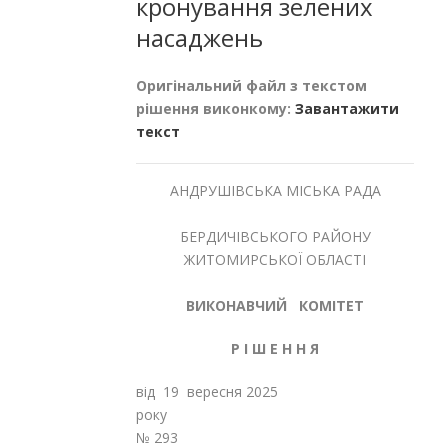
кронування зелених
насаджень
Оригінальний файл з текстом
рішення виконкому:
Завантажити
текст
АНДРУШІВСЬКА МІСЬКА РАДА
БЕРДИЧІВСЬКОГО РАЙОНУ
ЖИТОМИРСЬКОЇ ОБЛАСТІ
ВИКОНАВЧИЙ КОМІТЕТ
Р І Ш Е Н Н Я
від 19 вересня 2025
рок
№ 293