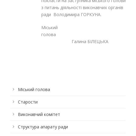
покласти на заступника міського голови
з питань діяльності виконавчих органів
ради Володимира ГОРКУНА.
Міський
голова
Галина БІЛЕЦЬКА
Міський голова
Старости
Виконавчий комітет
Структура апарату ради