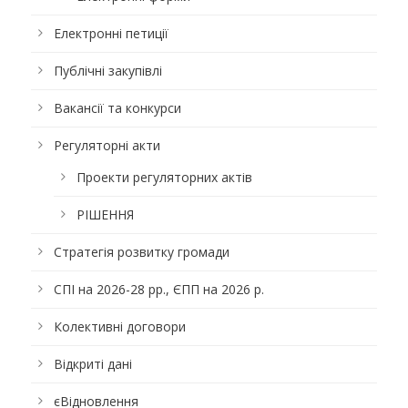
Електронні петиції
Публічні закупівлі
Вакансії та конкурси
Регуляторні акти
Проекти регуляторних актів
РІШЕННЯ
Стратегія розвитку громади
СПІ на 2026-28 рр., ЄПП на 2026 р.
Колективні договори
Відкриті дані
єВідновлення