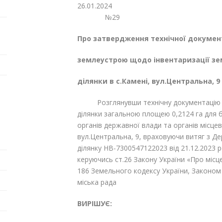
26.01
№29
Про затвердження технічної документ
землеустрою щодо інвентаризації зе
ділянки в с.Камені, вул.Центральна, 9
Розглянувши технічну документацію із 
ділянки загальною площею 0,2124 га для 
органів державної влади та органів місце
вул.Центральна, 9, враховуючи витяг з Д
ділянку НВ-7300547122023 від 21.12.2023 ро
керуючись ст.26 Закону України «Про місцев
186 Земельного кодексу України, Законом
міська рада
ВИРІШУЄ: