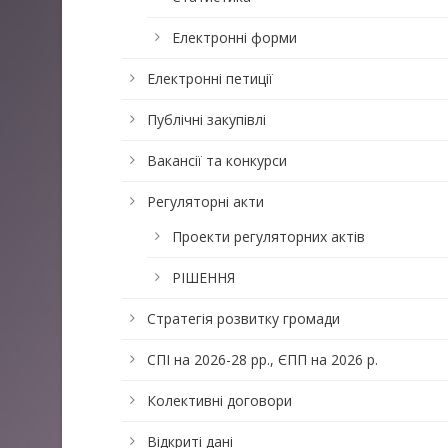
Електронні форми
Електронні петиції
Публічні закупівлі
Вакансії та конкурси
Регуляторні акти
Проекти регуляторних актів
РІШЕННЯ
Стратегія розвитку громади
СПІ на 2026-28 рр., ЄПП на 2026 р.
Колективні договори
Відкриті дані