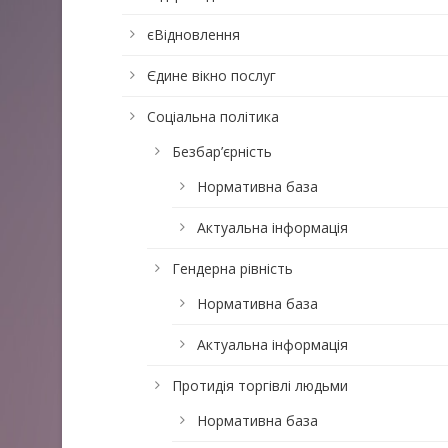
єВідновлення
Єдине вікно послуг
Соціальна політика
Безбар’єрність
Нормативна база
Актуальна інформація
Гендерна рівність
Нормативна база
Актуальна інформація
Протидія торгівлі людьми
Нормативна база