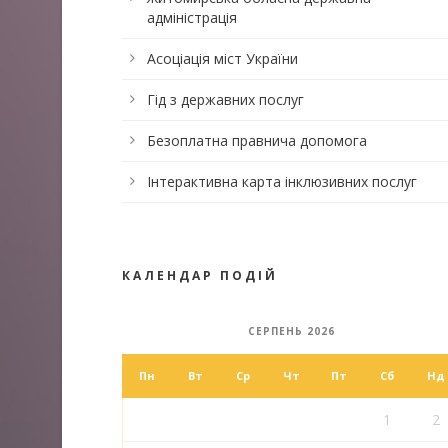
адміністрація
Асоціація міст України
Гід з державних послуг
Безоплатна правнича допомога
Інтерактивна карта інклюзивних послуг
КАЛЕНДАР ПОДІЙ
СЕРПЕНЬ 2026
Пн
Вт
Ср
Чт
Пт
Сб
Нд
1
2