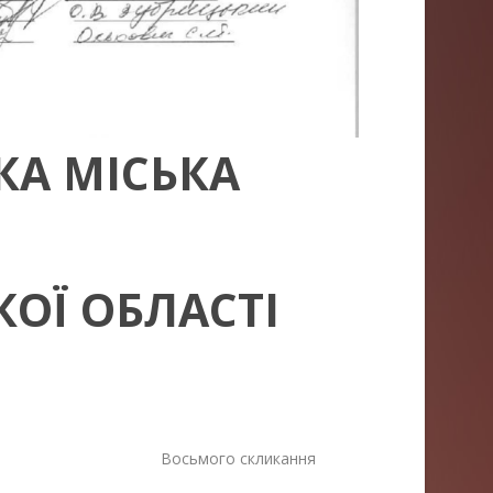
КА МІСЬКА
ОЇ ОБЛАСТІ
Восьмого скликання