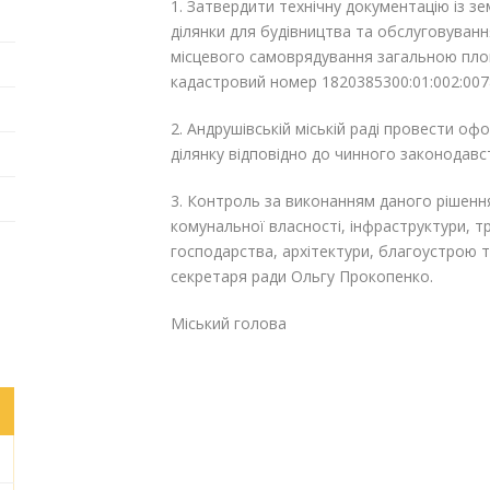
1. Затвердити
технічну документацію із з
ділянки для будівництва та обслуговуванн
місцевого самоврядування загальною площ
кадастровий номер 1820385300:01:002:007
2. Андрушівській міській раді провести о
ділянку відповідно до чинного законодавс
3. Контроль за виконанням даного рішення
комунальної власності, інфраструктури, 
господарства, архітектури, благоустрою т
секретаря ради Ольгу Прокопенко.
Міський голова Г