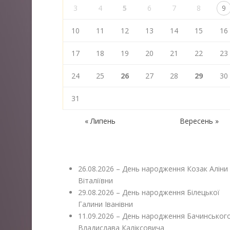
3
4
5
6
7
8
9
10
11
12
13
14
15
16
17
18
19
20
21
22
23
24
25
26
27
28
29
30
31
« Липень
Вересень »
26.08.2026 – День народження Козак Аліни
Віталіївни
29.08.2026 – День народження Білецької
Галини Іванівни
11.09.2026 – День народження Бачинськог
Владислава Каліксовича