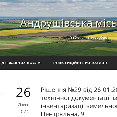
Андрушівська місь
(веб-сайт в розробці)
З ДЕРЖАВНИХ ПОСЛУГ
ІНВЕСТИЦІЙНІ ПРОПОЗИЦІЇ
26
Рішення №29 від 26.01.2
технічної документації 
інвентаризації земельної 
Січень
2024
Центральна, 9