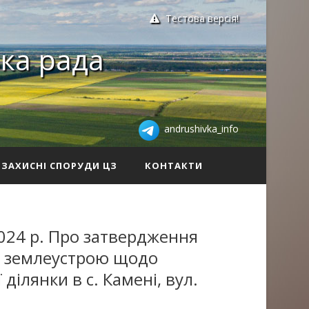
Тестова версія!
ка рада
andrushivka_info
ЗАХИСНІ СПОРУДИ ЦЗ
КОНТАКТИ
024 р. Про затвердження
із землеустрою щодо
ділянки в с. Камені, вул.