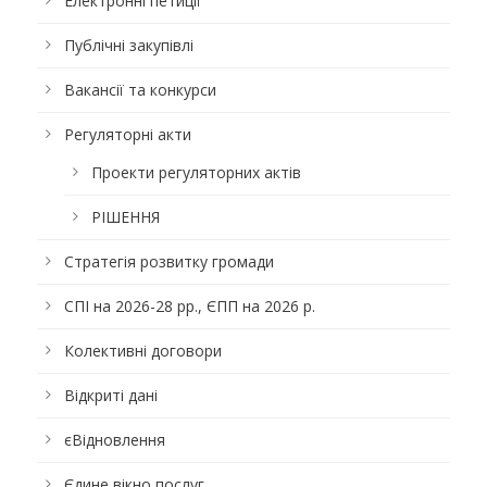
Електронні петиції
Публічні закупівлі
Вакансії та конкурси
Регуляторні акти
Проекти регуляторних актів
РІШЕННЯ
Стратегія розвитку громади
СПІ на 2026-28 рр., ЄПП на 2026 р.
Колективні договори
Відкриті дані
єВідновлення
Єдине вікно послуг