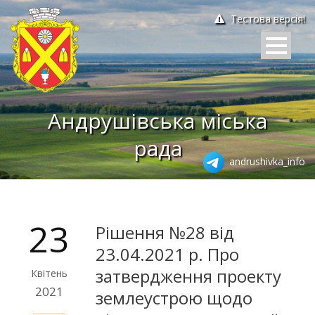
Тестова версія!
Андрушівська міська
рада
andrushivka_info
23
Рішення №28 від
23.04.2021 р. Про
затвердження проекту
Квітень
2021
землеустрою щодо