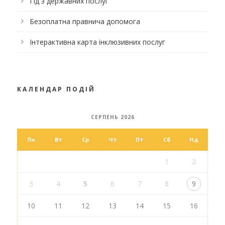
Гід з державних послуг
Безоплатна правнича допомога
Інтерактивна карта інклюзивних послуг
КАЛЕНДАР ПОДІЙ
СЕРПЕНЬ 2026
Пн
Вт
Ср
Чт
Пт
Сб
Нд
1
2
3
4
5
6
7
8
9
10
11
12
13
14
15
16