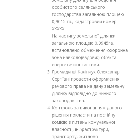
особистого селянського
господарства загальною площею
0,9015 га., кадастровий номер
XXXXX.
На частину земельної ділянки
загальною площею 0,3945га.
встановлено обмеження-охоронна
зона навколо(вздовж) об’єкта
енергетичної системи.
Громадянці Калінчук Олександрі
Сергіївні провести оформлення
речового права на дану земельну
ділянку відповідно до чинного
законодавства.
Контроль за виконанням даного
рішення покласти на постійну
комісію з питань комунальної
власності, інфраструктури,
транспорту, житлово-