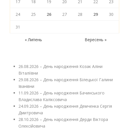
17
18
19
20
21
22
23
24
25
26
27
28
29
30
31
« Липень
Вересень »
26.08.2026 – День народження Козак Аліни
Віталіївни
29.08.2026 – День народження Білецької Галини
Іванівни
11.09.2026 – День народження Бачинського
Владислава Каліксовича
24.09.2026 – День народження Демченка Сергія
Дмитровича
28.10.2026 – День народження Дерди Віктора
Олексійовича