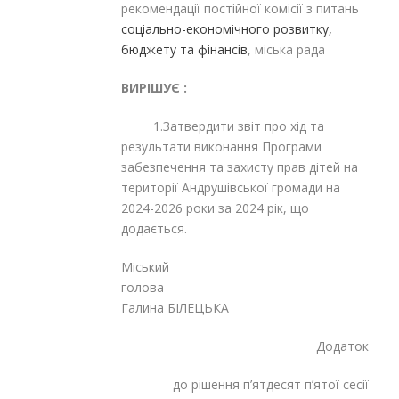
рекомендації постійної комісії з питань
соціально-економічного розвитку,
бюджету та фінансів
, міська рада
ВИРІШУЄ :
1.Затвердити звіт про хід та
результати виконання Програми
забезпечення та захисту прав дітей на
території Андрушівської громади на
2024-2026 роки за 2024 рік, що
додається.
Міський
голов
Галина БІЛЕЦЬКА
Додаток
до рішення п’ятдесят п’ятої сесії