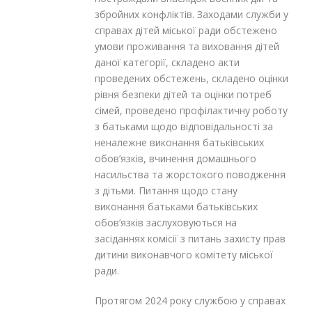
збройних конфліктів. Заходами служби у
справах дітей міської ради обстежено
умови проживання та виховання дітей
даної категорії, складено акти
проведених обстежень, складено оцінки
рівня безпеки дітей та оцінки потреб
сімей, проведено профілактичну роботу
з батьками щодо відповідальності за
неналежне виконання батьківських
обов’язків, вчинення домашнього
насильства та жорстокого поводження
з дітьми. Питання щодо стану
виконання батьками батьківських
обов’язків заслуховуються на
засіданнях комісії з питань захисту прав
дитини виконавчого комітету міської
ради.
Протягом 2024 року службою у справах