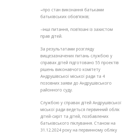
–
про стан виконання батьками
батьківських обов’язків;
–інші питання, пов’язані із захистом
прав дітей.
За результатами розгляду
вищезазначених питань службою у
справах дітей підготовано 55 проектів
рішень виконавчого комітету
Андрушівської міської ради та 4
позовних заяви до Андрушівського
районного суду.
Службою у справах дітей Андрушівської
міської ради ведеться первинний облік
дітей-сиріт та дітей, позбавлених
батьківського піклування. Станом на
31.12.2024 року на первинному обліку