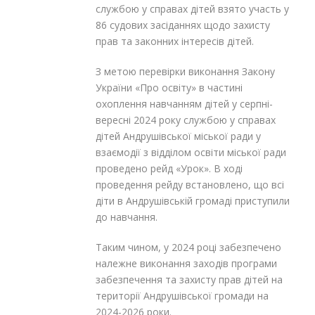
службою у справах дітей взято участь у
86 судових засіданнях щодо захисту
прав та законних інтересів дітей.
З метою перевірки виконання Закону
України «Про освіту» в частині
охоплення навчанням дітей у серпні-
вересні 2024 року службою у справах
дітей Андрушівської міської ради у
взаємодії з відділом освіти міської ради
проведено рейд «Урок». В ході
проведення рейду встановлено, що всі
діти в Андрушівській громаді приступили
до навчання.
Таким чином, у 2024 році забезпечено
належне виконання заходів програми
забезпечення та захисту прав дітей на
території Андрушівської громади на
2024-2026 роки.