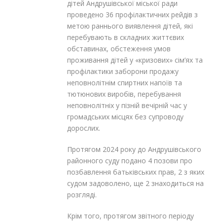
дітей Андрушівської міської ради
проведено 36 профілактичних рейдів з
метою раннього виявлення дітей, які
перебувають в складних життєвих
обставинах, обстеження умов
проживання дітей у «кризових» сім’ях та
профілактики заборони продажу
неповнолітнім спиртних напоїв та
тютюнових виробів, перебування
неповнолітніх у пізній вечірній час у
громадських місцях без супроводу
дорослих.
Протягом 2024 року до Андрушівського
районного суду подано 4 позови про
позбавлення батьківських прав, 2 з яких
судом задоволено, ще 2 знаходиться на
розгляді.
Крім того, протягом звітного періоду