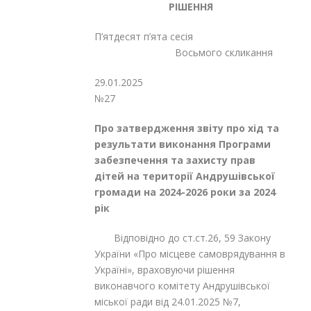
РІШЕННЯ
П’ятдесят п’ята сесія
Восьмого скликання
29.01.
№27
Про затвердження звіту про хід та
результати
виконання
Програми
забезпечення та захисту прав
дітей на території Андрушівської
громади на 2024-2026 роки за 2024
рік
Відповідно до ст.ст.26, 59 Закону
України «Про місцеве самоврядування в
Україні», враховуючи рішення
виконавчого комітету Андрушівської
міської ради від 24.01.2025 №7,