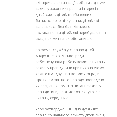
які сприяли активізації роботи з дітьми,
захисту законних прав та інтересів
дітей-сиріт, дітей, позбавлених
батьківського піклування, дітей, які
залишилися без батьківського
піклування, та дітей, які перебувають в
складних життєвих обставинах.
Зокрема, служба у справах дітей
Андрушівської міської ради
забезпечувала роботу комісії з питань
захисту прав дитини при виконавчому
комітеті Андрушівської міської ради.
Протягом звітного періоду проведено
22 засідання комісії з питань захисту
прав дитини, на яких розглянуто 210
питань, серед них:
–про затвердження індивідуальних
планів соціального захисту дітей-сиріт,