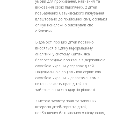
умови для проживання, навчання та
виховання своїх підопічних. 2 дітей
позбавлених батьківського піклування
влаштовано до прийомної сім’ї, оскільки
опікун неналежно виконував свої
обов’язки.
Відомості про цих дітей постійно
вносяться в Єдину інформаційну
аналітичну систему «Діти», яка
безпосередньо пов’язана з Державною
службою України у справах дітей,
Національною соціальною сервісною
службою України, Департаментом з
питань захисту прав дітей та
забезпечення стандартів рівності.
З метою захисту прав та законних
інтересів дітей-сиріт та дітей,
позбавлених батьківського піклування,