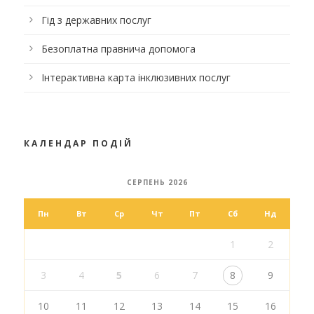
Гід з державних послуг
Безоплатна правнича допомога
Інтерактивна карта інклюзивних послуг
КАЛЕНДАР ПОДІЙ
СЕРПЕНЬ 2026
Пн
Вт
Ср
Чт
Пт
Сб
Нд
1
2
3
4
5
6
7
8
9
10
11
12
13
14
15
16