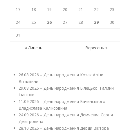
17
18
19
20
21
22
23
24
25
26
27
28
29
30
31
« Липень
Вересень »
26.08.2026 – День народження Козак Аліни
Віталіївни
29.08.2026 – День народження Білецької Галини
Іванівни
11.09.2026 – День народження Бачинського
Владислава Каліксовича
24.09.2026 – День народження Демченка Сергія
Дмитровича
28.10.2026 – День народження Дерди Віктора