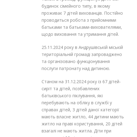
будинок сімейного типу, в якому
проживає 7 дітей вихованців. Постійно
проводиться робота з прийомними
батьками та батьками-вихователями,
щодо виховання та утримання дітей.
25.11.2024 року в Андрушівській міській
територіальній громаді запроваджено
та організовано функціонування
послуги патронату над дитиною.
Станом на 31.12.2024 року із 67 дітей-
сиріт та дітей, позбавлених
батьківського піклування, які
перебувають на обліку в службі у
справах дітей, 3 дітей даної категорії
мають власне житло, 44 дитини мають
житло на праві користування, 20 дітей
взагалі не мають житла. Діти при