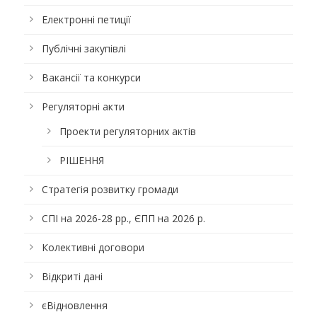
Електронні петиції
Публічні закупівлі
Вакансії та конкурси
Регуляторні акти
Проекти регуляторних актів
РІШЕННЯ
Стратегія розвитку громади
СПІ на 2026-28 рр., ЄПП на 2026 р.
Колективні договори
Відкриті дані
єВідновлення