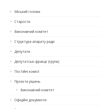
Міський голова
Старости
Виконавчий комітет
Структура апарату ради
Депутати
Депутатські фракції (групи)
Постійні комісії
Проєкти рішень
Виконавчий комітет
Офіційні документи