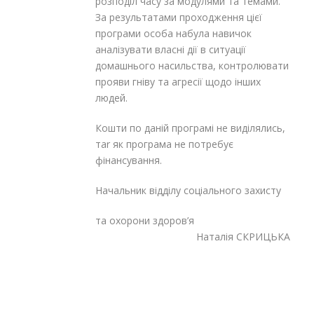
розподіл часу за модулями та темами.
За результатами проходження цієї
програми особа набула навичок
аналізувати власні дії в ситуації
домашнього насильства, контролювати
прояви гніву та агресії щодо інших
людей.
Кошти по даній програмі не виділялись,
таr як програма не потребує
фінансування.
Начальник відділу соціального захисту
та охорони здоров’я
Наталія СКРИЦЬКА