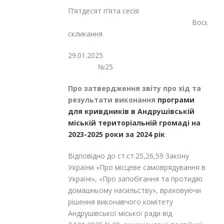
П’ятдесят п’ята сесія
Восьмог
скликання
29.01.2
№25
Про затвердження звіту про хід та
результати виконання
програми
для кривдників в Андрушівській
міській територіальній громаді на
2023-2025 роки за 2024 рік
Відповідно до ст.ст.25,26,59 Закону
України «Про місцеве самоврядування в
Україні», «Про запобігання та протидію
домашньому насильству», враховуючи
рішення виконавчого комітету
Андрушівської міської ради від