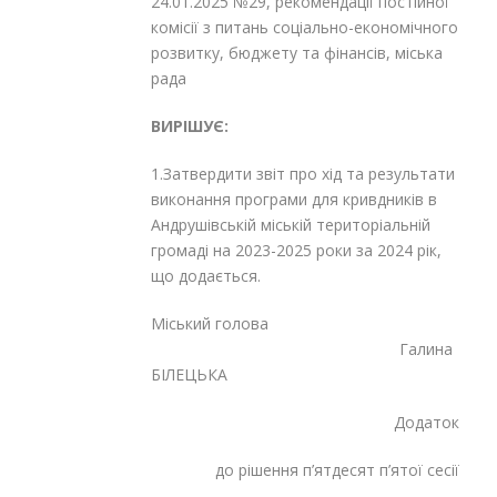
24.01.2025 №29, рекомендації постійної
комісії з питань соціально-економічного
розвитку, бюджету та фінансів, міська
рада
ВИРІШУЄ:
1.Затвердити звіт про хід та результати
виконання програми для кривдників в
Андрушівській міській територіальній
громаді на 2023-2025 роки за 2024 рік,
що додається.
Міський голова
Галина
БІЛЕЦЬКА
Додаток
до рішення п’ятдесят п’ятої сесії