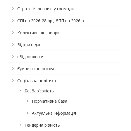
Стратегія розвитку громади
СПІ на 2026-28 рр., ЄПП на 2026 р.
Колективні договори
Відкриті дані
єВідновлення
Єдине вікно послуг
Соціальна політика
Безбар’єрність
Нормативна база
Актуальна інформація
Гендерна рівність