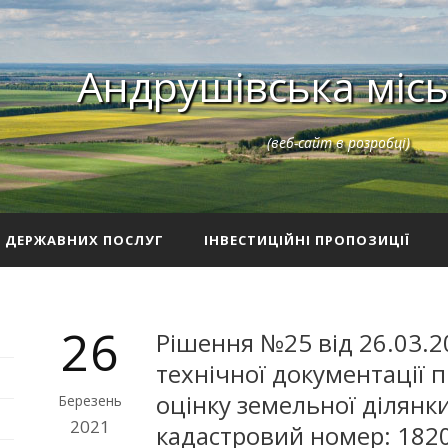
Андрушівська місь
(веб-сайт в розробці)
З ДЕРЖАВНИХ ПОСЛУГ
ІНВЕСТИЦІЙНІ ПРОПОЗИЦІЇ
26
Рішення №25 від 26.03.2
технічної документації
оцінку земельної ділянк
Березень
2021
кадастровий номер: 182