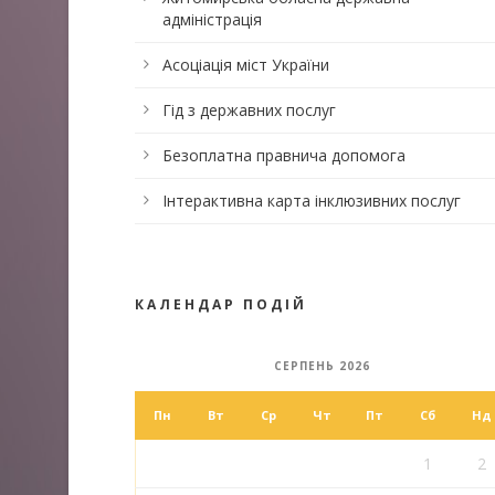
адміністрація
Асоціація міст України
Гід з державних послуг
Безоплатна правнича допомога
Інтерактивна карта інклюзивних послуг
КАЛЕНДАР ПОДІЙ
СЕРПЕНЬ 2026
Пн
Вт
Ср
Чт
Пт
Сб
Нд
1
2