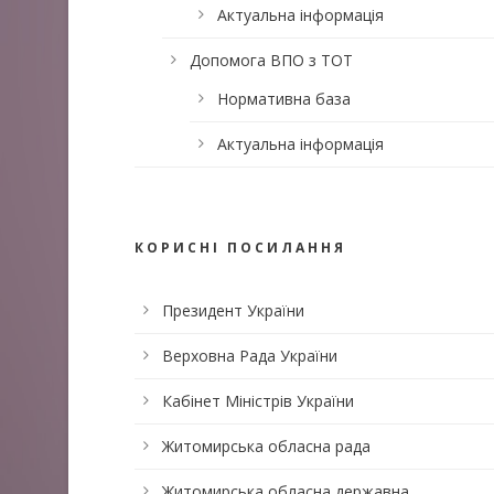
Актуальна інформація
Допомога ВПО з ТОТ
Нормативна база
Актуальна інформація
КОРИСНІ ПОСИЛАННЯ
Президент України
Верховна Рада України
Кабінет Міністрів України
Житомирська обласна рада
Житомирська обласна державна