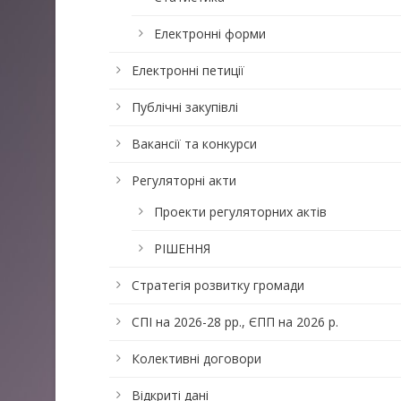
Електронні форми
Електронні петиції
Публічні закупівлі
Вакансії та конкурси
Регуляторні акти
Проекти регуляторних актів
РІШЕННЯ
Стратегія розвитку громади
СПІ на 2026-28 рр., ЄПП на 2026 р.
Колективні договори
Відкриті дані