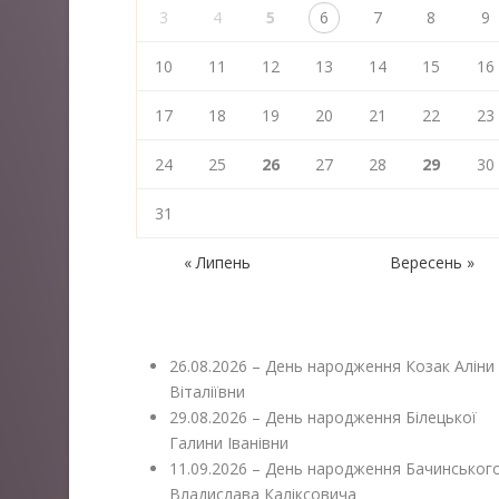
3
4
5
6
7
8
9
10
11
12
13
14
15
16
17
18
19
20
21
22
23
24
25
26
27
28
29
30
31
« Липень
Вересень »
26.08.2026 – День народження Козак Аліни
Віталіївни
29.08.2026 – День народження Білецької
Галини Іванівни
11.09.2026 – День народження Бачинськог
Владислава Каліксовича