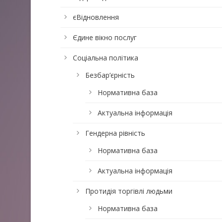
єВідновлення
Єдине вікно послуг
Соціальна політика
Безбар’єрність
Нормативна база
Актуальна інформація
Гендерна рівність
Нормативна база
Актуальна інформація
Протидія торгівлі людьми
Нормативна база