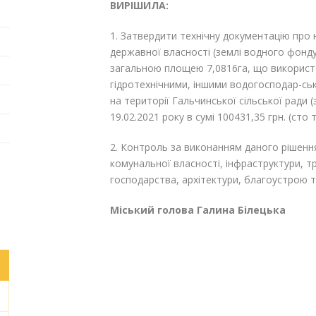
ВИРІШИЛА:
1. Затвердити технічну документацію про
державної власності (землі водного фонду
загальною площею 7,0816га, що використо
гідротехнічними, іншими водогосподар-ськ
на території Гальчинської сільської ради
19.02.2021 року в сумі 100431,35 грн. (сто
2. Контроль за виконанням даного рішення
комунальної власності, інфраструктури, 
господарства, архітектури, благоустрою т
Міський голова Галина Білецька