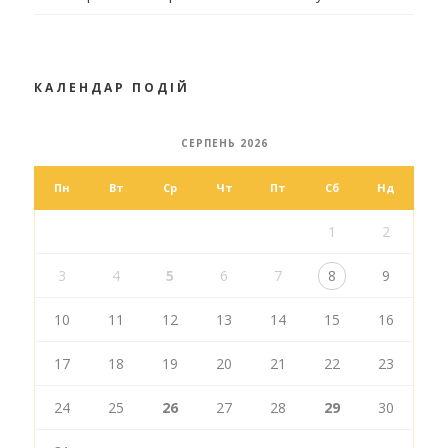
КАЛЕНДАР ПОДІЙ
СЕРПЕНЬ 2026
Пн
Вт
Ср
Чт
Пт
Сб
Нд
1
2
3
4
5
6
7
8
9
10
11
12
13
14
15
16
17
18
19
20
21
22
23
24
25
26
27
28
29
30