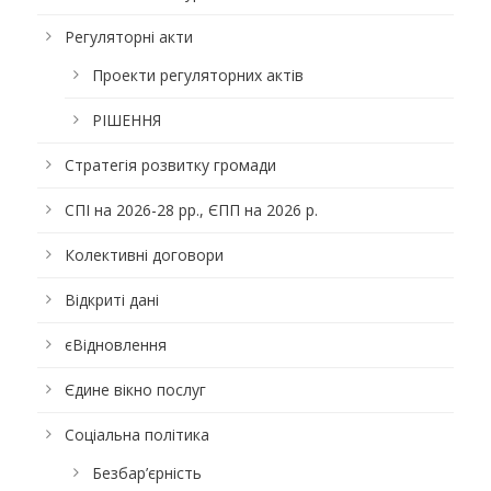
Регуляторні акти
Проекти регуляторних актів
РІШЕННЯ
Стратегія розвитку громади
СПІ на 2026-28 рр., ЄПП на 2026 р.
Колективні договори
Відкриті дані
єВідновлення
Єдине вікно послуг
Соціальна політика
Безбар’єрність