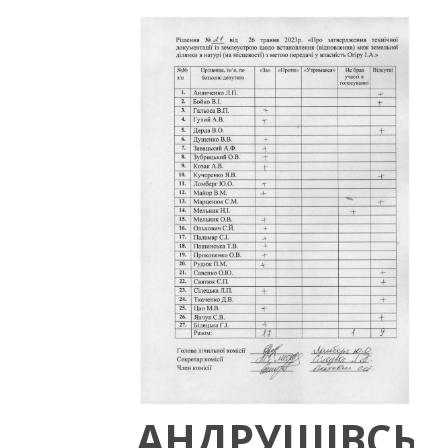
АНДРУШІВСЬК