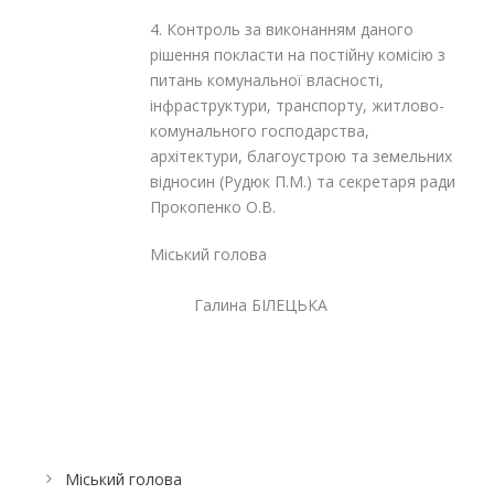
4. Контроль за виконанням даного
рішення покласти на постійну комісію з
питань комунальної власності,
інфраструктури, транспорту, житлово-
комунального господарства,
архітектури, благоустрою та земельних
відносин (Рудюк П.М.) та секретаря ради
Прокопенко О.В.
Міський голова
Галина БІЛЕЦЬКА
Міський голова