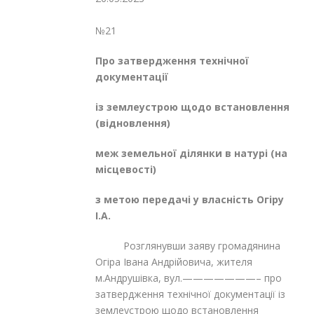
№21
Про затвердження технічної
документації
із землеустрою щодо встановлення
(відновлення)
меж земельної ділянки в натурі (на
місцевості)
з метою передачі у власність Огіру
І.А.
Розглянувши заяву громадянина
Огіра Івана Андрійовича, жителя
м.Андрушівка, вул.———————– про
затвердження технічної документації із
землеустрою щодо встановлення