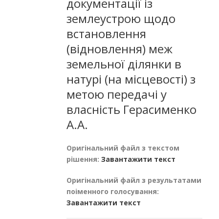
документації із
землеустрою щодо
встановлення
(відновлення) меж
земельної ділянки в
натурі (на місцевості) з
метою передачі у
власність Герасименко
А.А.
Оригінальний файл з текстом
рішення:
Завантажити текст
Оригінальний файл з результатами
поіменного голосування:
Завантажити текст