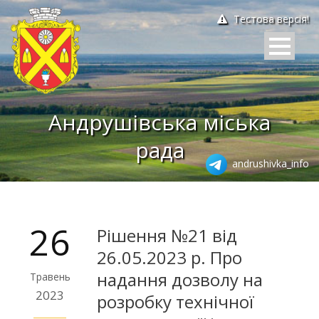
Тестова версія!
Андрушівська міська
рада
andrushivka_info
26
Рішення №21 від
26.05.2023 р. Про
надання дозволу на
Травень
2023
розробку технічної