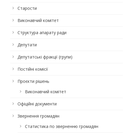
Старости
Виконавчий комітет
Структура апарату ради
Депутати
Депутатські фракції (групи)
Постійні комісії
Проєкти рішень
Виконавчий комітет
Офіційні документи
Звернення громадян
Статистика по зверненню громадян