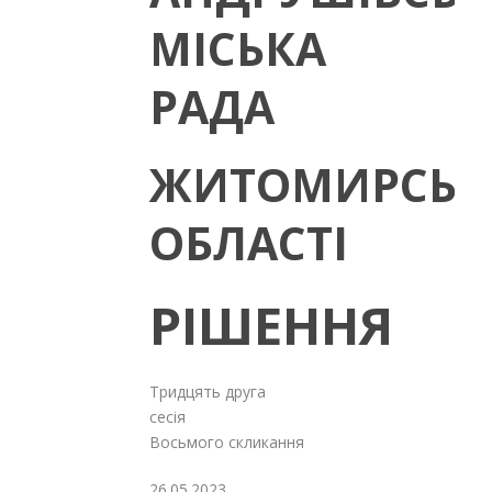
МІСЬКА
РАДА
ЖИТОМИРСЬК
ОБЛАСТІ
РІШЕННЯ
Тридцять друга
сесія
Восьмого скликання
26.05.2023