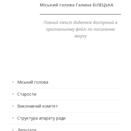
Міський голова
Галина БІЛЕЦЬКА
Повний текст додатків доступний в
оригінальному файлі по посиланню
зверху
Міський голова
Старости
Виконавчий комітет
Структура апарату ради
Депутати