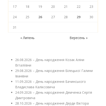
17
18
19
20
21
22
23
24
25
26
27
28
29
30
31
« Липень
Вересень »
26.08.2026 – День народження Козак Аліни
Віталіївни
29.08.2026 – День народження Білецької Галини
Іванівни
11.09.2026 – День народження Бачинського
Владислава Каліксовича
24.09.2026 – День народження Демченка Сергія
Дмитровича
28.10.2026 – День народження Дерди Віктора