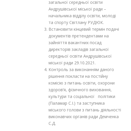
загальної середньої освіти
Андрушівської міської ради –
начальника відділу освіти, молоді
та спорту Світлану РУДЮК.
Встановити кінцевий термін подачі
документів претендентами на
зайняття вакантних посад
директорів закладів загальної
середньої освіти Андрушівської
міської ради 29.10.2021.
Контроль за виконанням даного
рішення покласти на постійну
комісію з питань освіти, охорони
здоров’я, фізичного виховання,
культури та соціальної політики
(Паламар С.І.) та заступника
міського голови з питань діяльності
виконавчих органів ради Демченка
С.Д.