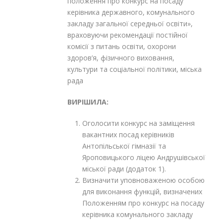
положення про конкурс на посаду
керівника державного, комунального
закладу загальної середньої освіти»,
враховуючи рекомендації постійної
комісії з питань освіти, охорони
здоров’я, фізичного виховання,
культури та соціальної політики, міська
рада
ВИРІШИЛА:
Оголосити конкурс на заміщення
вакантних посад керівників
Антопільської гімназії та
Яроповицького ліцею Андрушівської
міської ради (додаток 1).
Визначити уповноваженою особою
для виконання функцій, визначених
Положенням про конкурс на посаду
керівника комунального закладу