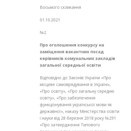
Восьмого скликання
01.10.2021
№2
Про оголошення конкурсу на
заміщення вакантних посад
керівників комунальних закладів
загальної середньої освіти
Відповідно до Законів України «Про
місцеве самоврядування в Україні»,
«Про освіту», «Про загальну середню
освіту», «Про забезпечення
функціонування української мови як
державної», наказу Міністерства освіти
і науки від 28 березня 2018 року №291
«Про затвердження Типового