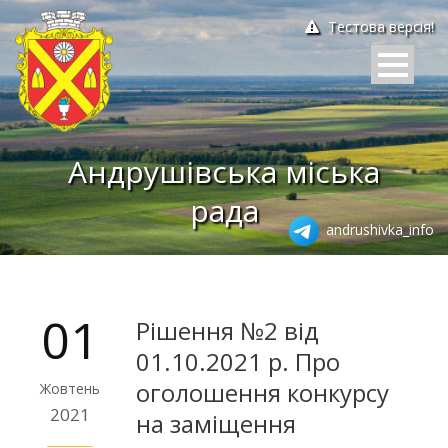
Тестова версія!
Андрушівська міська
рада
andrushivka_info
01
Рішення №2 від
01.10.2021 р. Про
оголошення конкурсу
Жовтень
2021
на заміщення