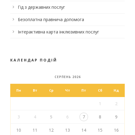
Гід з державних послуг
Безоплатна правнича допомога
Інтерактивна карта інклюзивних послуг
КАЛЕНДАР ПОДІЙ
СЕРПЕНЬ 2026
Пн
Вт
Ср
Чт
Пт
Сб
Нд
1
2
3
4
5
6
7
8
9
10
11
12
13
14
15
16