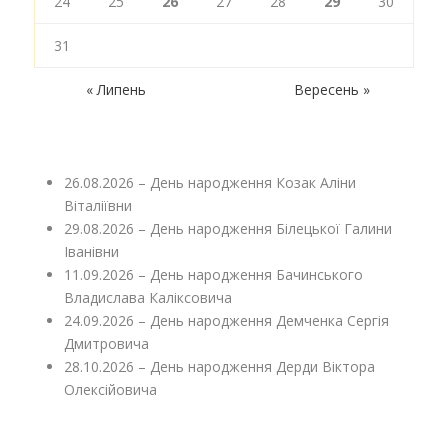
24
25
26
27
28
29
30
31
« Липень
Вересень »
26.08.2026 – День народження Козак Аліни
Віталіївни
29.08.2026 – День народження Білецької Галини
Іванівни
11.09.2026 – День народження Бачинського
Владислава Каліксовича
24.09.2026 – День народження Демченка Сергія
Дмитровича
28.10.2026 – День народження Дерди Віктора
Олексійовича