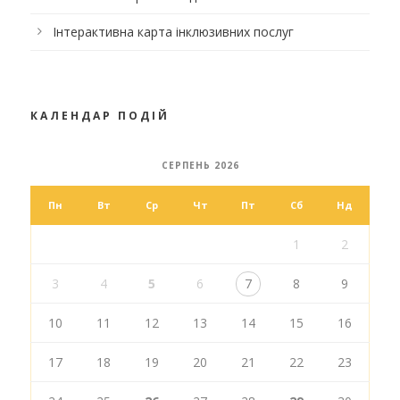
Інтерактивна карта інклюзивних послуг
КАЛЕНДАР ПОДІЙ
СЕРПЕНЬ 2026
Пн
Вт
Ср
Чт
Пт
Сб
Нд
1
2
3
4
5
6
7
8
9
10
11
12
13
14
15
16
17
18
19
20
21
22
23