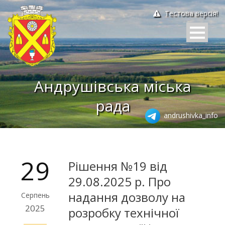
Тестова версія!
Андрушівська міська
рада
andrushivka_info
29
Рішення №19 від
29.08.2025 р. Про
надання дозволу на
Серпень
2025
розробку технічної