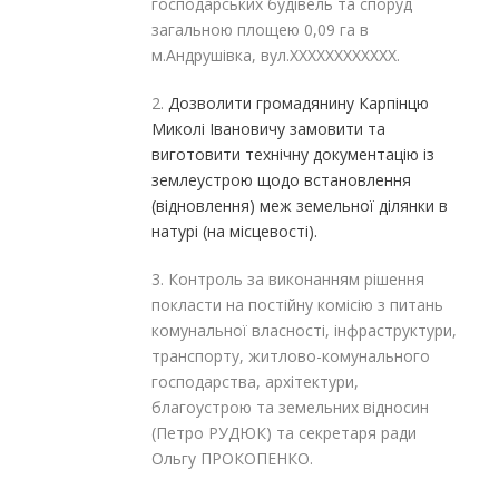
господарських будівель та споруд
загальною площею 0,09 га в
м.Андрушівка, вул.XXXXXXXXXXXX.
2.
Дозволити громадянину Карпінцю
Миколі Івановичу замовити та
виготовити технічну документацію із
землеустрою щодо встановлення
(відновлення) меж земельної ділянки в
натурі (на місцевості).
3. Контроль за виконанням рішення
покласти на постійну комісію з питань
комунальної власності, інфраструктури,
транспорту, житлово-комунального
господарства, архітектури,
благоустрою та земельних відносин
(Петро РУДЮК) та секретаря ради
Ольгу ПРОКОПЕНКО.