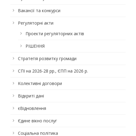
Вакансії та конкурси
Регуляторні акти
Проекти регуляторних актів
РІШЕННЯ
Стратегія розвитку громади
СПІ на 2026-28 рр., ЄПП на 2026 р.
Колективні договори
Відкриті дані
єВідновлення
Єдине вікно послуг
Соціальна політика