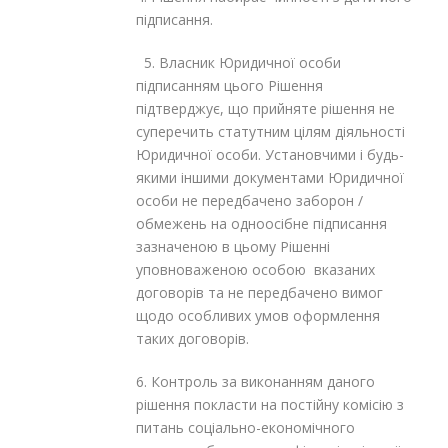
підписання.
5. Власник Юридичної особи
підписанням цього Рішення
підтверджує, що прийняте рішення не
суперечить статутним цілям діяльності
Юридичної особи. Установчими і будь-
якими іншими документами Юридичної
особи не передбачено заборон /
обмежень на одноосібне підписання
зазначеною в цьому Рішенні
уповноваженою особою вказаних
договорів та не передбачено вимог
щодо особливих умов оформлення
таких договорів.
6. Контроль за виконанням даного
рішення покласти на постійну комісію з
питань соціально-економічного