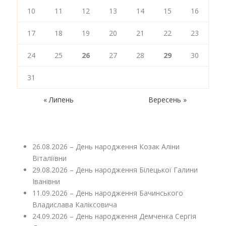
10
11
12
13
14
15
16
17
18
19
20
21
22
23
24
25
26
27
28
29
30
31
« Липень
Вересень »
26.08.2026 – День народження Козак Аліни
Віталіївни
29.08.2026 – День народження Білецької Галини
Іванівни
11.09.2026 – День народження Бачинського
Владислава Каліксовича
24.09.2026 – День народження Демченка Сергія