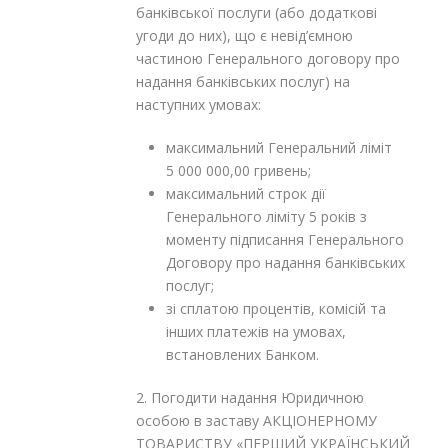
банківської послуги (або додаткові
угоди до них), що є невід’ємною
частиною Генерального договору про
надання банківських послуг) на
наступних умовах:
максимальний Генеральний ліміт
5 000 000,00 гривень;
максимальний строк дії
Генерального ліміту 5 років з
моменту підписання Генерального
Договору про надання банківських
послуг;
зі сплатою процентів, комісій та
інших платежів на умовах,
встановлених Банком.
2. Погодити надання Юридичною
особою в заставу АКЦІОНЕРНОМУ
ТОВАРИСТВУ «ПЕРШИЙ УКРАЇНСЬКИЙ