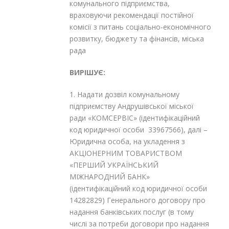
комунального підприємства,
враховуючи рекомендації постійної
комісії з питань соціально-економічного
розвитку, бюджету та фінансів, міська
рада
ВИРІШУЄ:
1. Надати дозвіл комунальному
підприємству Андрушівської міської
ради «КОМСЕРВІС» (ідентифікаційний
код юридичної особи 33967566), далі –
Юридична особа, на укладення з
АКЦІОНЕРНИМ ТОВАРИСТВОМ
«ПЕРШИЙ УКРАЇНСЬКИЙ
МІЖНАРОДНИЙ БАНК»
(ідентифікаційний код юридичної особи
14282829) Генерального договору про
надання банківських послуг (в тому
числі за потреби договори про надання