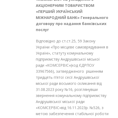
АКЦІОНЕРНИМ ТОВАРИСТВОМ
«ПЕРШИЙ УКРАЇНСЬКИЙ
МІЖНАРОДНИЙ БАНК» Генерального
договору про надання банківських
послуг
Відповідно до ст.ст.25, 59 Закону
України «Про місцеве самоврядування в
Україні», статуту комунальному
підприємству Андрушівської міської
ради «КОМСЕРВІС»(код ЄДРПОУ
33967566), затвердженого рішенням
тридцять п’ятої сесії Андрушівської
міської ради восьмого скликання від
31.08.2023 року №16, розглянувши
звернення комунальному підприємству
Андрушівської міської ради
«КОМСЕРВІС»від 16.11.2023р. №526, з
метою забезпечення стабільної роботи