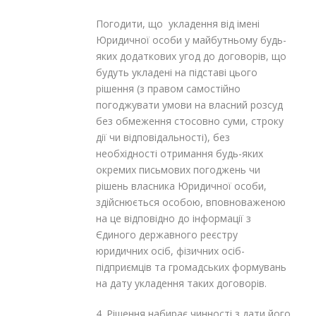
Погодити, що укладення від імені
Юридичної особи у майбутньому будь-
яких додаткових угод до договорів, що
будуть укладені на підставі цього
рішення (з правом самостійно
погоджувати умови на власний розсуд
без обмеження стосовно суми, строку
дії чи відповідальності), без
необхідності отримання будь-яких
окремих письмових погоджень чи
рішень власника Юридичної особи,
здійснюється особою, вповноваженою
на це відповідно до інформації з
Єдиного державного реєстру
юридичних осіб, фізичних осіб-
підприємців та громадських формувань
на дату укладення таких договорів.
4. Рішення набирає чинності з дати його