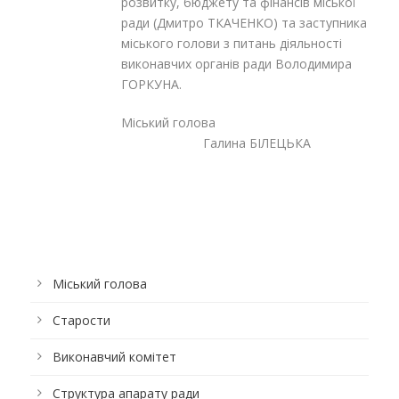
розвитку, бюджету та фінансів міської
ради (Дмитро ТКАЧЕНКО) та заступника
міського голови з питань діяльності
виконавчих органів ради Володимира
ГОРКУНА.
Міський голова
Галина БІЛЕЦЬКА
Міський голова
Старости
Виконавчий комітет
Структура апарату ради