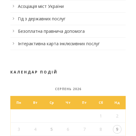
Асоціація міст України
Гід з державних послуг
Безоплатна правнича допомога
Інтерактивна карта інклюзивних послуг
КАЛЕНДАР ПОДІЙ
СЕРПЕНЬ 2026
Пн
Вт
Ср
Чт
Пт
Сб
Нд
1
2
3
4
5
6
7
8
9