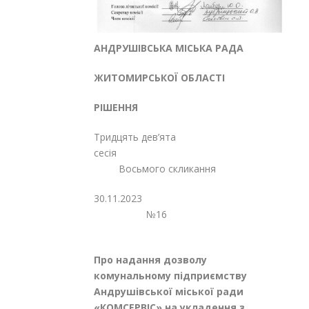
АНДРУШІВСЬКА МІСЬКА РАДА
ЖИТОМИРСЬКОЇ ОБЛАСТІ
РІШЕННЯ
Тридцять дев’ята
сесія
Восьмого скликання
30.11.20
№16
Про надання дозволу
комунальному підприємству
Андрушівської міської ради
«КОМСЕРВІС» на укладення з