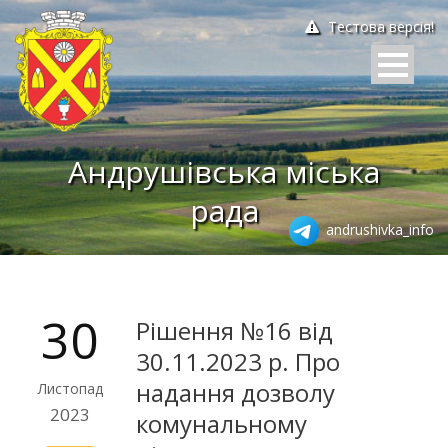
Тестова версія!
Андрушівська міська
рада
andrushivka_info
30
Рішення №16 від
30.11.2023 р. Про
надання дозволу
Листопад
2023
комунальному