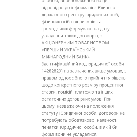
особою, вповноваженою на це
відповідно до інформації з Єдиного
державного реєстру юридичних осіб,
фізичних осіб-підприємців та
громадських формувань на дату
укладення таких договорів, з
АКЦІОНЕРНИМ ТОВАРИСТВОМ
«ПЕРШИЙ УКРАЇНСЬКИЙ
МІЖНАРОДНИЙ БАНК»
(ідентифікаційний код юридичної особи
14282829) на зазначених вище умовах, з
правом одноосібного прийняття рішень
щодо конкретного розміру процентної
ставки, комісій, платежів та інших
остаточних договірних умов. При
цьому, незважаючи на положення
статуту Юридичної особи, договори не
потребують обов’язкової наявності
печатки Юридичної особи, в якій би
формі вони не укладалися.