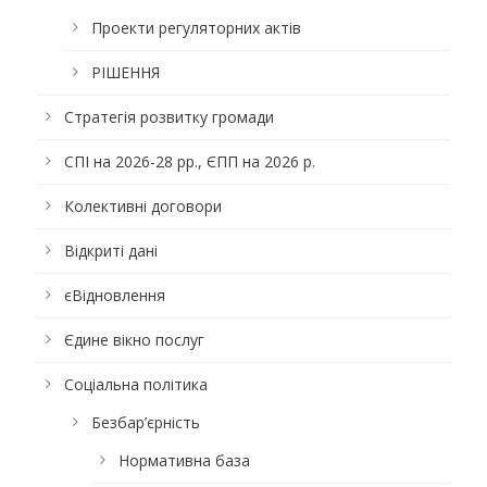
Проекти регуляторних актів
РІШЕННЯ
Стратегія розвитку громади
СПІ на 2026-28 рр., ЄПП на 2026 р.
Колективні договори
Відкриті дані
єВідновлення
Єдине вікно послуг
Соціальна політика
Безбар’єрність
Нормативна база