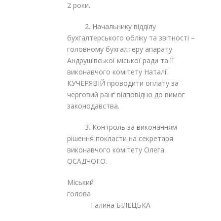
2 роки.
2. Начальнику відділу
бухгалтерського обліку та звітності –
головному бухгалтеру апарату
Андрушівської міської ради та її
виконавчого комітету Наталії
КУЧЕРЯВІЙ проводити оплату за
черговий ранг відповідно до вимог
законодавства.
3. Контроль за виконанням
рішення покласти на секретаря
виконавчого комітету Олега
ОСАДЧОГО.
Міський
голова
Галина БІЛЕЦЬКА