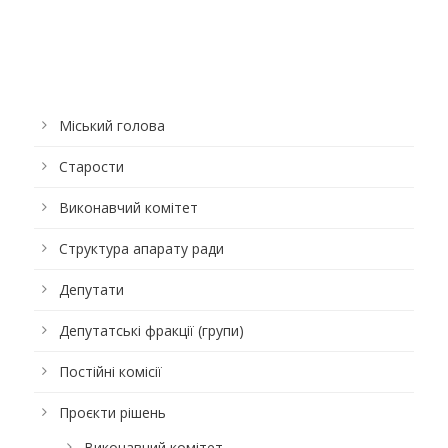
Міський голова
Старости
Виконавчий комітет
Структура апарату ради
Депутати
Депутатські фракції (групи)
Постійні комісії
Проєкти рішень
Виконавчий комітет