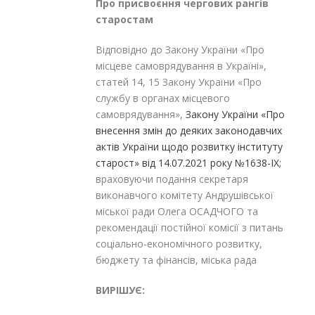
Про присвоєння чергових рангів
старостам
Відповідно до Закону України «Про
місцеве самоврядування в Україні»,
статей 14, 15 Закону України «Про
службу в органах місцевого
самоврядування»,
Закону України «Про
внесення змін до деяких законодавчих
актів України щодо розвитку інституту
старост» від 14.07.2021 року №1638-IX;
враховуючи подання секретаря
виконавчого комітету Андрушівської
міської ради Олега ОСАДЧОГО та
рекомендації постійної комісії з питань
соціально-економічного розвитку,
бюджету та фінансів, міська рада
ВИРІШУЄ: