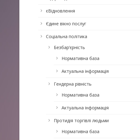
єВідновлення
Єдине вікно послуг
Соціальна політика
Безбар’єрність
Нормативна база
Актуальна інформація
Гендерна рівність
Нормативна база
Актуальна інформація
Протидія торгівлі людьми
Нормативна база