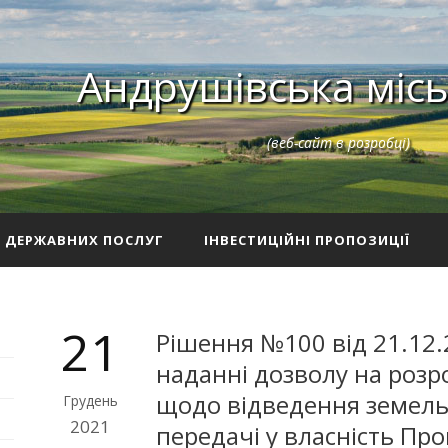
Андрушівська місь
(веб-сайт в розробці)
З ДЕРЖАВНИХ ПОСЛУГ
ІНВЕСТИЦІЙНІ ПРОПОЗИЦІЇ
21
Рішення №100 від 21.12.
наданні дозволу на розр
щодо відведення земель
Грудень
2021
передачі у власність Про