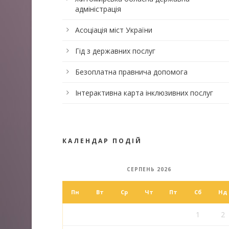
адміністрація
Асоціація міст України
Гід з державних послуг
Безоплатна правнича допомога
Інтерактивна карта інклюзивних послуг
КАЛЕНДАР ПОДІЙ
СЕРПЕНЬ 2026
Пн
Вт
Ср
Чт
Пт
Сб
Нд
1
2