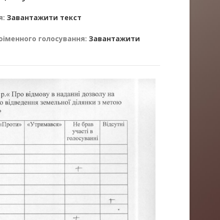
я:
Завантажити текст
оіменного голосування:
Завантажити