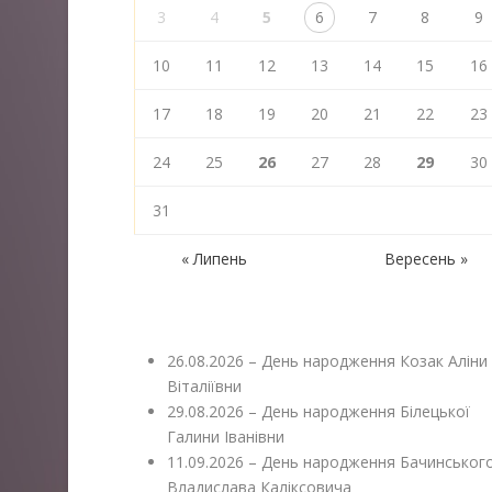
3
4
5
6
7
8
9
10
11
12
13
14
15
16
17
18
19
20
21
22
23
24
25
26
27
28
29
30
31
« Липень
Вересень »
26.08.2026 – День народження Козак Аліни
Віталіївни
29.08.2026 – День народження Білецької
Галини Іванівни
11.09.2026 – День народження Бачинськог
Владислава Каліксовича