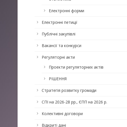
Електронні форми
Електронні петиції
Публічні закупівлі
Вакансії та конкурси
Регуляторні акти
Проекти регуляторних актів
РІШЕННЯ
Стратегія розвитку громади
СПІ на 2026-28 рр., ЄПП на 2026 р.
Колективні договори
Відкриті дані