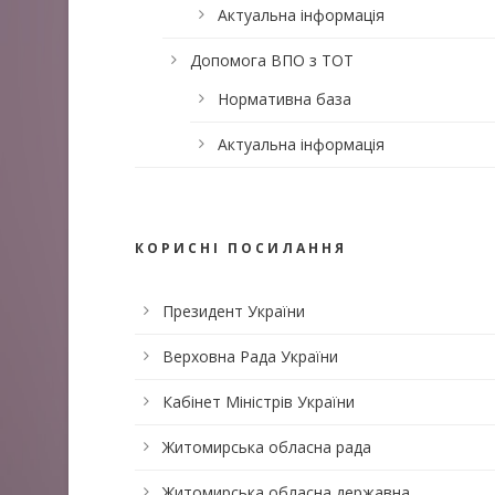
Актуальна інформація
Допомога ВПО з ТОТ
Нормативна база
Актуальна інформація
КОРИСНІ ПОСИЛАННЯ
Президент України
Верховна Рада України
Кабінет Міністрів України
Житомирська обласна рада
Житомирська обласна державна