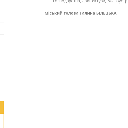
господарства, архітектури, благоустр
Міський голова Галина БІЛЕЦЬКА