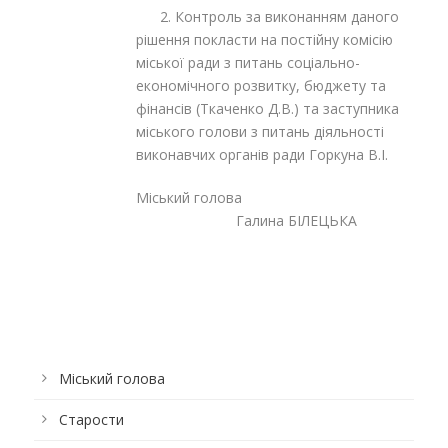
2. Контроль за виконанням даного
рішення покласти на постійну комісію
міської ради з питань соціально-
економічного розвитку, бюджету та
фінансів (Ткаченко Д.В.) та заступника
міського голови з питань діяльності
виконавчих органів ради Горкуна В.І.
Міський голова
Галина БІЛЕЦЬКА
Міський голова
Старости