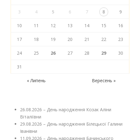
3
4
5
6
7
8
9
10
11
12
13
14
15
16
17
18
19
20
21
22
23
24
25
26
27
28
29
30
31
« Липень
Вересень »
26.08.2026 – День народження Козак Аліни
Віталіївни
29.08.2026 – День народження Білецької Галини
Іванівни
11.09.2026 – День народження Бачинського