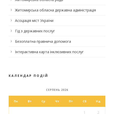
Житомирська обласна державна адміністрація
Асоціація міст України
Гід з державних послуг
Безоплатна правнича допомога
Інтерактивна карта інклюзивних послуг
КАЛЕНДАР ПОДІЙ
СЕРПЕНЬ 2026
Пн
Вт
Ср
Чт
Пт
Сб
Нд
1
2