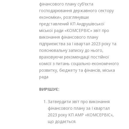
фінансового плану суб’єкта
господарювання державного сектору
економіки», розглянувши
представлений КП Андрушівської
міської ради «КОМСЕРВІС» звіт про
виконання фінансового плану
підприємства за І квартал 2023 року та
пояснювальну записку до нього,
враховуючи рекомендації постійної
комісії з питань соціально-економічного
розвитку, бюджету та фінансів, міська
рада
ВИРІШУЄ:
Затвердити звіт про виконання
фінансового плану за І квартал
2023 року КП АМР «КОМСЕРВІС»,
що додається.