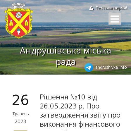
Тестова версія!
Андрушівська міська
рада
andrushivka_info
26
Рішення №10 від
26.05.2023 р. Про
затвердження звіту про
Травень
2023
виконання фінансового