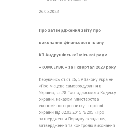
26.05.2023
№1
Про затвердження звіту про
виконання фінансового плану
КП Андрушівської міської ради
«КОМСЕРВІС» за І квартал 2023 року
Керуючись ст.ст.26, 59 Закону України
«Про місцеве самоврядування в
Україні», ст.78 Господарського Кодексу
України, наказом Міністерства
економічного розвитку і торгівлі
України від 02.03.2015 №205 «Про
затвердження Порядку складання,
затвердження та контролю виконання