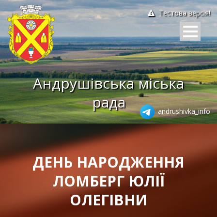
Тестова версія!
Андрушівська міська
рада
andrushivka_info
ДЕНЬ НАРОДЖЕННЯ
ЛОМБЕРГ ЮЛІЇ
ОЛЕГІВНИ