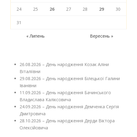
24
25
26
27
28
29
30
31
« Липень
Вересень »
26.08.2026 – День народження Козак Аліни
Віталіївни
29.08.2026 – День народження Білецької Галини
Іванівни
11.09.2026 – День народження Бачинського
Владислава Каліксовича
24.09.2026 – День народження Демченка Сергія
Дмитровича
28.10.2026 – День народження Дерди Віктора
Олексійовича