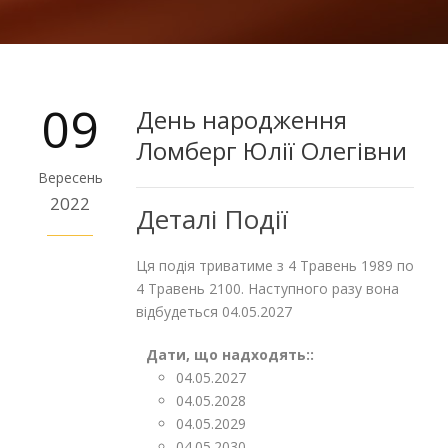
09
День народження
Ломберг Юлії Олегівни
Вересень
2022
Деталі Події
Ця подія триватиме з 4 Травень 1989 по
4 Травень 2100. Наступного разу вона
відбудеться 04.05.2027
Дати, що надходять::
04.05.2027
04.05.2028
04.05.2029
04.05.2030