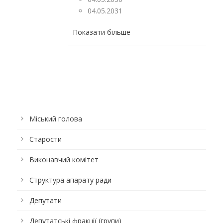
04.05.2031
Показати більше
Міський голова
Старости
Виконавчий комітет
Структура апарату ради
Депутати
Депутатські фракції (групи)