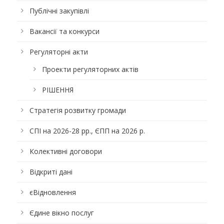
Публічні закупівлі
Вакансії та конкурси
Регуляторні акти
Проекти регуляторних актів
РІШЕННЯ
Стратегія розвитку громади
СПІ на 2026-28 рр., ЄПП на 2026 р.
Колективні договори
Відкриті дані
єВідновлення
Єдине вікно послуг