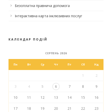
Безоплатна правнича допомога
Інтерактивна карта інклюзивних послуг
КАЛЕНДАР ПОДІЙ
СЕРПЕНЬ 2026
Пн
Вт
Ср
Чт
Пт
Сб
Нд
1
2
3
4
5
6
7
8
9
10
11
12
13
14
15
16
17
18
19
20
21
22
23