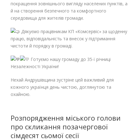
покращення зовнішнього вигляду населених пунктів, а
й на створення безпечного та комфортного
середовища для жителів громади.
Дякуємо працівникам КП «Комсервіс» за щоденну
працю, відповідальність та внесок у підтримання
чистоти й порядку в громаді.
Готуємо нашу громаду до 35-ї річниці
Незалежності України!
Нехай Андрушівщина зустріне цей важливий для
кожного українця день чистою, доглянутою та
охайною.
Розпорядження міського голови
про скликання позачергової
сімдесят сьомої сесії