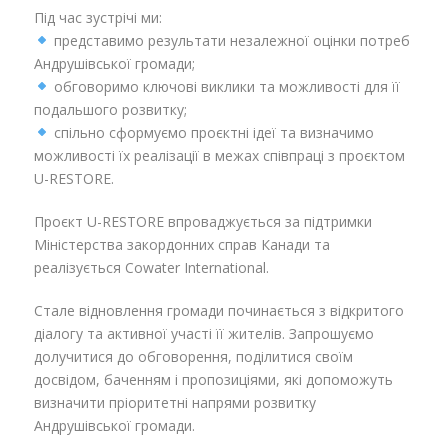
Під час зустрічі ми:
представимо результати незалежної оцінки потреб
Андрушівської громади;
обговоримо ключові виклики та можливості для її
подальшого розвитку;
спільно сформуємо проєктні ідеї та визначимо
можливості їх реалізації в межах співпраці з проєктом
U-RESTORE.
Проєкт U-RESTORE впроваджується за підтримки
Міністерства закордонних справ Канади та
реалізується Cowater International.
Стале відновлення громади починається з відкритого
діалогу та активної участі її жителів. Запрошуємо
долучитися до обговорення, поділитися своїм
досвідом, баченням і пропозиціями, які допоможуть
визначити пріоритетні напрями розвитку
Андрушівської громади.