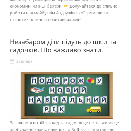
економічні чи інші бар’єри.
Долучайтеся до спільної
роботи над майбутнім Андрушівської громади та
станьте частиною позитивних змін!
Незабаром діти підуть до шкіл та
садочків. Що важливо знати.
31.07.2026
Загальноосвітній заклад та садочок це не тільки місце
здобування знань, навичок та Soft skills, портал для