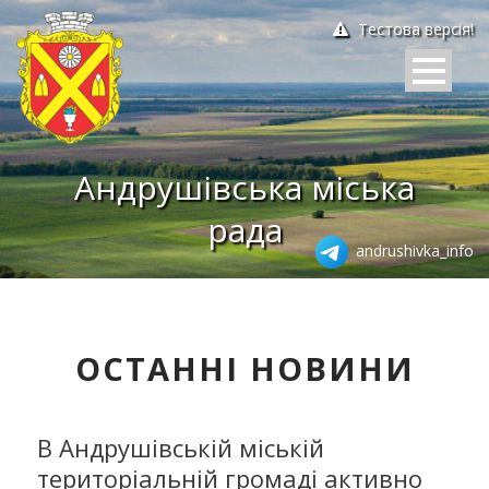
Тестова версія!
Андрушівська міська
рада
andrushivka_info
ОСТАННІ НОВИНИ
В Андрушівській міській
територіальній громаді активно