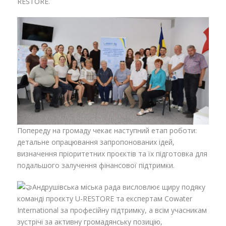
RESTORE.
Попереду на громаду чекає наступний етап роботи:
детальне опрацювання запропонованих ідей,
визначення пріоритетних проєктів та їх підготовка для
подальшого залучення фінансової підтримки.
Андрушівська міська рада висловлює щиру подяку
команді проєкту U-RESTORE та експертам Cowater
International за професійну підтримку, а всім учасникам
зустрічі за активну громадянську позицію,