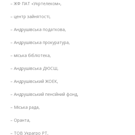
– ЖФ ПАТ «Укртелеком»,
– центр зайнятості,
– Андрушівська податкова,
– Андрушівська прокуратура,
– міська бібліотека,
– Андрушівська ДЮСШ,
– Андрушівський ЖОЕК,
– Андрушівський пенсійний фонд,
– Міська рада,
– Оранта,
– ТОВ Украгро РТ,