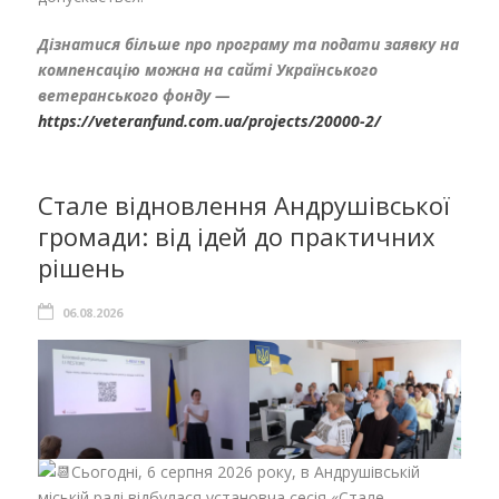
Дізнатися більше про програму та подати заявку на
компенсацію можна на сайті Українського
ветера
н
ського фонду —
https://veteranfund.com.ua/projects/20000-2/
Стале відновлення Андрушівської
громади: від ідей до практичних
рішень
06.08.2026
Сьогодні, 6 серпня 2026 року, в Андрушівській
міській раді відбулася установча сесія «Стале