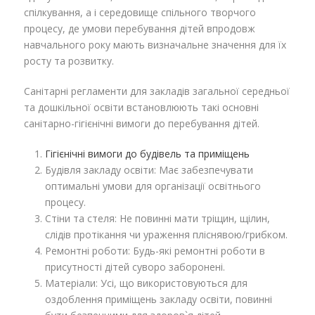
спілкування, а і середовище спільного творчого
процесу, де умови перебування дітей впродовж
навчального року мають визначальне значення для їх
росту та розвитку.
Санітарні регламенти для закладів загальної середньої
та дошкільної освіти встановлюють такі основні
санітарно-гігієнічні вимоги до перебування дітей.
Гігієнічні вимоги до будівель та приміщень
Будівля закладу освіти: Має забезпечувати
оптимальні умови для організації освітнього
процесу.
Стіни та стеля: Не повинні мати тріщин, щілин,
слідів протікання чи ураження пліснявою/грибком.
Ремонтні роботи: Будь-які ремонтні роботи в
присутності дітей суворо заборонені.
Матеріали: Усі, що використовуються для
оздоблення приміщень закладу освіти, повинні