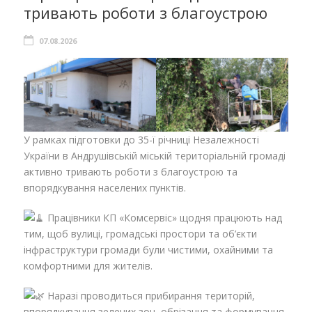
тривають роботи з благоустрою
07.08.2026
У рамках підготовки до 35-ї річниці Незалежності
України в Андрушівській міській територіальній громаді
активно тривають роботи з благоустрою та
впорядкування населених пунктів.
Працівники КП «Комсервіс» щодня працюють над
тим, щоб вулиці, громадські простори та об’єкти
інфраструктури громади були чистими, охайними та
комфортними для жителів.
Наразі проводиться прибирання територій,
впорядкування зелених зон, обрізання та формування