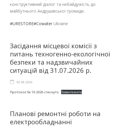
конструктивний діалог та небайдужість до
майбутнього Андрушівської громади.
#URESTORE
#Cowater
Ukraine
Засідання місцевої комісії з
питань техногенно-екологічної
безпеки та надзвичайних
ситуацій від 31.07.2026 р.
03.08.2026
Протокол № 10-2026-стиснуто
Завантажити
Планові ремонтні роботи на
електрообладнанні