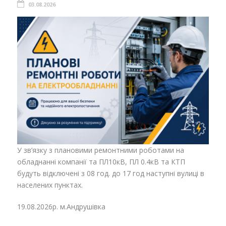
03.08.2026
У зв’язку з плановими ремонтними роботами на
обладнанні компанії та ПЛ10кВ, ПЛ 0.4кВ та КТП
будуть відключені з 08 год. до 17 год наступні вулиці в
населених пунктах.
19.08.2026р. м.Андрушівка