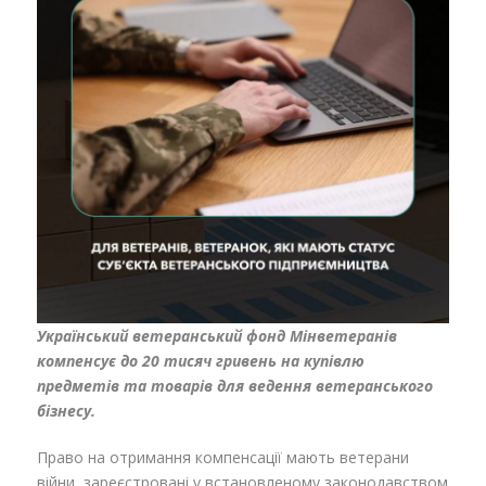
Український ветеранський фонд Мінветеранів
компенсує до 20 тисяч гривень на купівлю
предметів та товарів для ведення ветеранського
бізнесу.
Право на отримання компенсації мають ветерани
війни, зареєстровані у встановленому законодавством