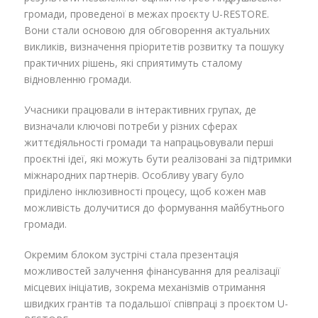
громади, проведеної в межах проєкту U-RESTORE.
Вони стали основою для обговорення актуальних
викликів, визначення пріоритетів розвитку та пошуку
практичних рішень, які сприятимуть сталому
відновленню громади.
Учасники працювали в інтерактивних групах, де
визначали ключові потреби у різних сферах
життєдіяльності громади та напрацьовували перші
проєктні ідеї, які можуть бути реалізовані за підтримки
міжнародних партнерів. Особливу увагу було
приділено інклюзивності процесу, щоб кожен мав
можливість долучитися до формування майбутнього
громади.
Окремим блоком зустрічі стала презентація
можливостей залучення фінансування для реалізації
місцевих ініціатив, зокрема механізмів отримання
швидких грантів та подальшої співпраці з проєктом U-