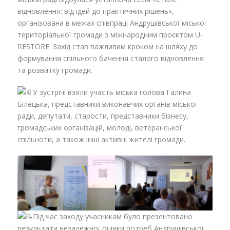
відновлення: від ідей до практичних рішень»,
організована в межах співпраці Андрушівської міської
територіальної громади з міжнародним проєктом U-
RESTORE. Захід став важливим кроком на шляху до
формування спільного бачення сталого відновлення
та розвитку громади.
У зустрічі взяли участь міська голова Галина
Білецька, представники виконавчих органів міської
ради, депутати, старости, представники бізнесу,
громадських організацій, молоді, ветеранської
спільноти, а також інші активні жителі громади.
Під час заходу учасникам було презентовано
результати незалежної оцінки потреб Андрушівської