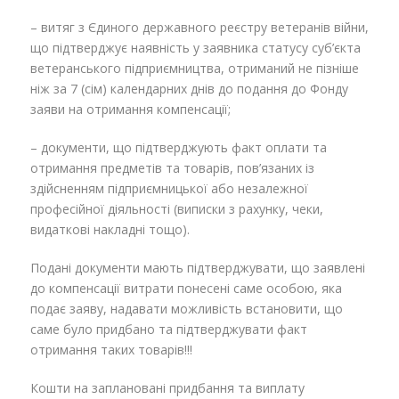
– витяг з Єдиного державного реєстру ветеранів війни,
що підтверджує наявність у заявника статусу суб’єкта
ветеранського підприємництва, отриманий не пізніше
ніж за 7 (сім) календарних днів до подання до Фонду
заяви на отримання компенсації;
– документи, що підтверджують факт оплати та
отримання предметів та товарів, пов’язаних із
здійсненням підприємницької або незалежної
професійної діяльності (виписки з рахунку, чеки,
видаткові накладні тощо).
Подані документи мають підтверджувати, що заявлені
до компенсації витрати понесені саме особою, яка
подає заяву, надавати можливість встановити, що
саме було придбано та підтверджувати факт
отримання таких товарів!!!
Кошти на заплановані придбання та виплату