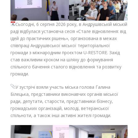
Сьогодні, 6 серпня 2026 року, в Андрушівській міській
раді відбулася установча сесія «Стале відновлення: від
ідей до практичних рішень», організована в межах
співпраці Андрушівської міської територіальної
громади з міжнародним проєктом U-RESTORE. Захід
став важливим кроком на шляху до формування
спільного бачення сталого відновлення та розвитку
громади.
У зустрічі взяли участь міська голова Галина
Білецька, представники виконавчих органів міської
ради, депутати, старости, представники бізнесу,
громадських організацій, молоді, ветеранської
спільноти, а також інші активні жителі громади.