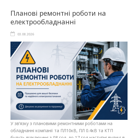
Планові ремонтні роботи на
електрообладнанні
03.08.2026
У зв’язку з плановими ремонтними роботами на
обладнанні компанії та ПЛ10кВ, ПЛ 0.4кВ та КТП
будуть відключені з 08 год. до 17 год наступні вулиці в