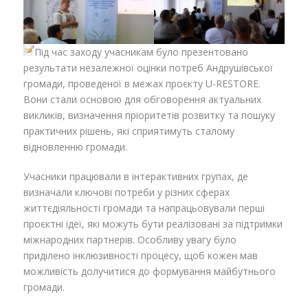
Під час заходу учасникам було презентовано
результати незалежної оцінки потреб Андрушівської
громади, проведеної в межах проєкту U-RESTORE.
Вони стали основою для обговорення актуальних
викликів, визначення пріоритетів розвитку та пошуку
практичних рішень, які сприятимуть сталому
відновленню громади.
Учасники працювали в інтерактивних групах, де
визначали ключові потреби у різних сферах
життєдіяльності громади та напрацьовували перші
проєктні ідеї, які можуть бути реалізовані за підтримки
міжнародних партнерів. Особливу увагу було
приділено інклюзивності процесу, щоб кожен мав
можливість долучитися до формування майбутнього
громади.