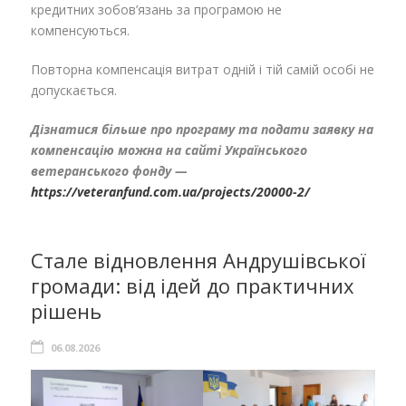
кредитних зобов’язань за програмою не
компенсуються.
Повторна компенсація витрат одній і тій самій особі не
допускається.
Дізнатися більше про програму та подати заявку на
компенсацію можна на сайті Українського
ветера
н
ського фонду —
https://veteranfund.com.ua/projects/20000-2/
Стале відновлення Андрушівської
громади: від ідей до практичних
рішень
06.08.2026