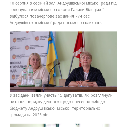
10 серпня в сесійній залі Андрушівської міської ради під
головуванням міського голови Галини Білецької
відбулося позачергове засідання 77-ї сесії
Андрушівської міської ради восьмого скликання.
У засіданні взяли участь 15 депутатів, які розглянули
питання порядку денного щодо внесення змін до
бюджету Андрушівської міської територіальної
громади на 2026 рік.