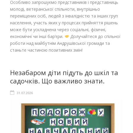
Особливо запрошуємо представників і представниць
молоді, ветеранської спільноти, внутрішньо
переміщених осіб, людей з інвалідністю та інших груп
населення, участь яких у процесах прийняття рішень
може бути ускладнена через соціальні, фізичні,
економічні чи інші бар’єри.
Долучайтеся до спільної
роботи над майбутнім Андрушівської громади та
станьте частиною позитивних змін!
Незабаром діти підуть до шкіл та
садочків. Що важливо знати.
31.07.2026