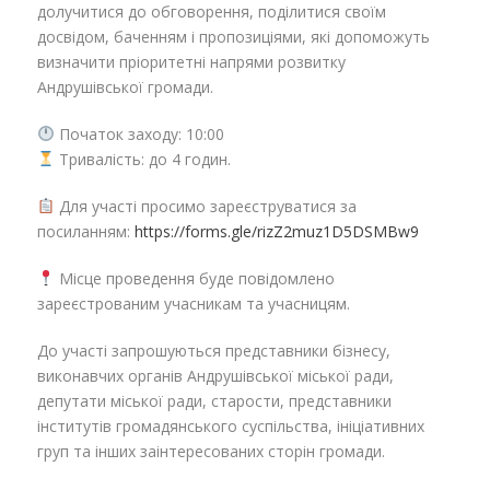
долучитися до обговорення, поділитися своїм
досвідом, баченням і пропозиціями, які допоможуть
визначити пріоритетні напрями розвитку
Андрушівської громади.
Початок заходу: 10:00
Тривалість: до 4 годин.
Для участі просимо зареєструватися за
посиланням:
https://forms.gle/rizZ2muz1D5DSMBw9
Місце проведення буде повідомлено
зареєстрованим учасникам та учасницям.
До участі запрошуються представники бізнесу,
виконавчих органів Андрушівської міської ради,
депутати міської ради, старости, представники
інститутів громадянського суспільства, ініціативних
груп та інших заінтересованих сторін громади.