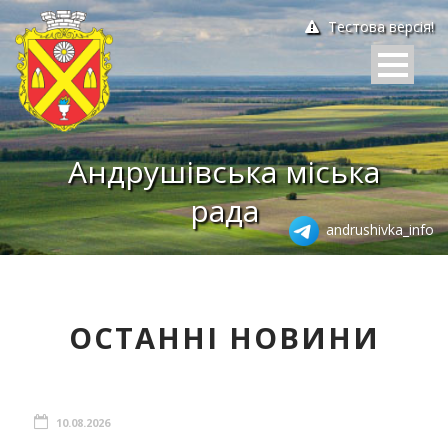
Тестова версія!
Андрушівська міська
рада
andrushivka_info
ОСТАННІ НОВИНИ
10.08.2026