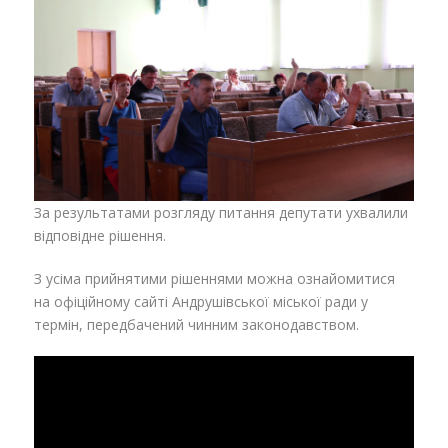
За результатами розгляду питання депутати ухвалили
відповідне рішення.
З усіма прийнятими рішеннями можна ознайомитися
на офіційному сайті Андрушівської міської ради у
термін, передбачений чинним законодавством.