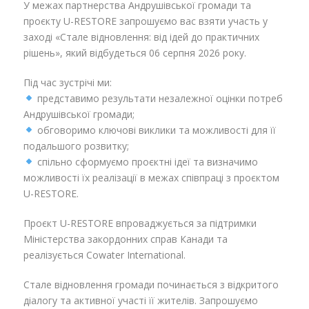
У межах партнерства Андрушівської громади та
проєкту U-RESTORE запрошуємо вас взяти участь у
заході «Стале відновлення: від ідей до практичних
рішень», який відбудеться 06 серпня 2026 року.
Під час зустрічі ми:
представимо результати незалежної оцінки потреб
Андрушівської громади;
обговоримо ключові виклики та можливості для її
подальшого розвитку;
спільно сформуємо проєктні ідеї та визначимо
можливості їх реалізації в межах співпраці з проєктом
U-RESTORE.
Проєкт U-RESTORE впроваджується за підтримки
Міністерства закордонних справ Канади та
реалізується Cowater International.
Стале відновлення громади починається з відкритого
діалогу та активної участі її жителів. Запрошуємо