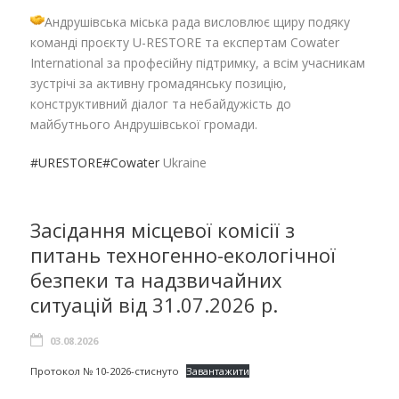
Андрушівська міська рада висловлює щиру подяку
команді проєкту U-RESTORE та експертам Cowater
International за професійну підтримку, а всім учасникам
зустрічі за активну громадянську позицію,
конструктивний діалог та небайдужість до
майбутнього Андрушівської громади.
#URESTORE
#Cowater
Ukraine
Засідання місцевої комісії з
питань техногенно-екологічної
безпеки та надзвичайних
ситуацій від 31.07.2026 р.
03.08.2026
Протокол № 10-2026-стиснуто
Завантажити