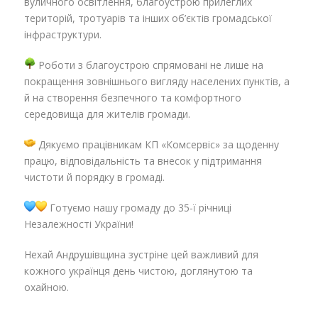
вуличного освітлення, благоустрою прилеглих
територій, тротуарів та інших об’єктів громадської
інфраструктури.
Роботи з благоустрою спрямовані не лише на
покращення зовнішнього вигляду населених пунктів, а
й на створення безпечного та комфортного
середовища для жителів громади.
Дякуємо працівникам КП «Комсервіс» за щоденну
працю, відповідальність та внесок у підтримання
чистоти й порядку в громаді.
Готуємо нашу громаду до 35-ї річниці
Незалежності України!
Нехай Андрушівщина зустріне цей важливий для
кожного українця день чистою, доглянутою та
охайною.