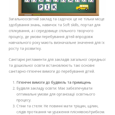
Загальноосвітній заклад та садочок це не тільки місце
здобування знань, навичок та Soft skills, портал для
спілкування, а і середовище спільного творчого
процесу, де умови перебування дітей впродовж
навчального року мають визначальне значення для їх
росту та розвитку.
Санітарні регламенти для закладів загальної середньої
та дошкільної освіти встановлюють такі основні
санітарно-гігієнічні вимоги до перебування дітей.
Гігієнічні вимоги до будівель та приміщень
Будівля закладу освіти: Має забезпечувати
оптимальні умови для організації освітнього
процесу.
Стіни та стеля: Не повинні мати тріщин, щілин,
слідів протікання чи ураження пліснявою/грибком.