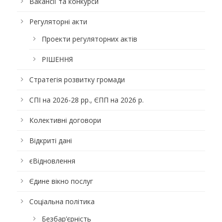
Вакансії та конкурси
Регуляторні акти
Проекти регуляторних актів
РІШЕННЯ
Стратегія розвитку громади
СПІ на 2026-28 рр., ЄПП на 2026 р.
Колективні договори
Відкриті дані
єВідновлення
Єдине вікно послуг
Соціальна політика
Безбар’єрність