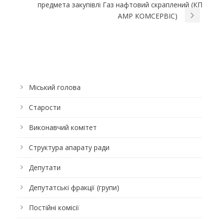
предмета закупівлі Газ нафтовий скраплений (КП
АМР КОМСЕРВІС)
Міський голова
Старости
Виконавчий комітет
Структура апарату ради
Депутати
Депутатські фракції (групи)
Постійні комісії