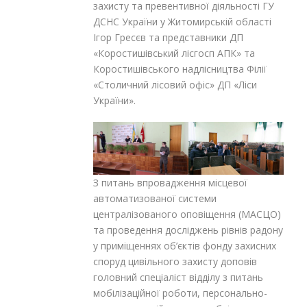
захисту та превентивної діяльності ГУ
ДСНС України у Житомирській області
Ігор Гресєв та представники ДП
«Коростишівський лісгосп АПК» та
Коростишівського надлісництва Філії
«Столичний лісовий офіс» ДП «Ліси
України».
З питань впровадження місцевої
автоматизованої системи
централізованого оповіщення (МАСЦО)
та проведення досліджень рівнів радону
у приміщеннях об’єктів фонду захисних
споруд цивільного захисту доповів
головний спеціаліст відділу з питань
мобілізаційної роботи, персонально-