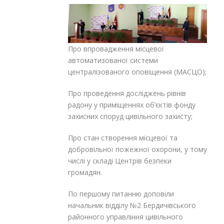
Про впровадження місцевої
автоматизованої системи
централізованого оповіщення (МАСЦО);
Про проведення досліджень рівнів
радону у приміщеннях об’єктів фонду
захисних споруд цивільного захисту;
Про стан створення місцевої та
добровільної пожежної охорони, у тому
числі у складі Центрів безпеки
громадян.
По першому питанню доповіли
начальник відділу №2 Бердичівського
районного управління цивільного