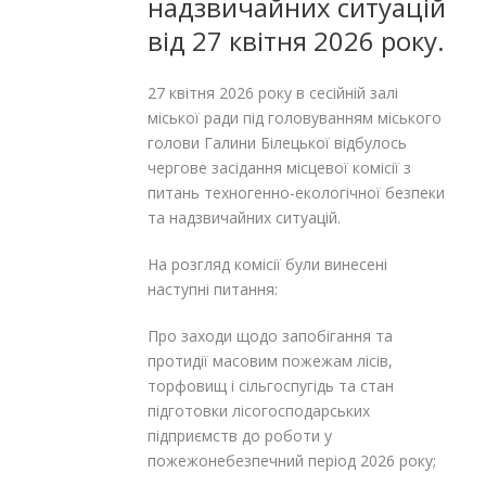
надзвичайних ситуацій
від 27 квітня 2026 року.
27 квітня 2026 року в сесійній залі
міської ради під головуванням міського
голови Галини Білецької відбулось
чергове засідання місцевої комісії з
питань техногенно-екологічної безпеки
та надзвичайних ситуацій.
На розгляд комісії були винесені
наступні питання:
Про заходи щодо запобігання та
протидії масовим пожежам лісів,
торфовищ і сільгоспугідь та стан
підготовки лісогосподарських
підприємств до роботи у
пожежонебезпечний період 2026 року;