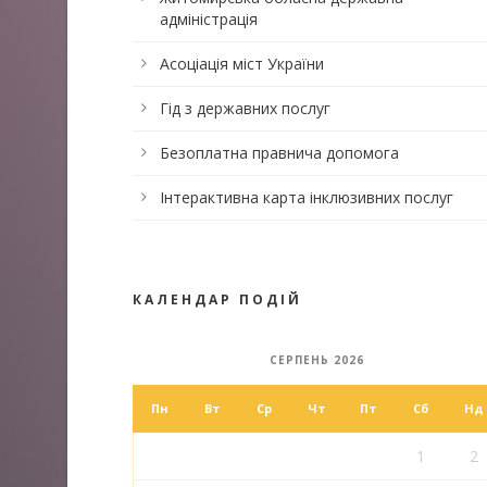
адміністрація
Асоціація міст України
Гід з державних послуг
Безоплатна правнича допомога
Інтерактивна карта інклюзивних послуг
КАЛЕНДАР ПОДІЙ
СЕРПЕНЬ 2026
Пн
Вт
Ср
Чт
Пт
Сб
Нд
1
2