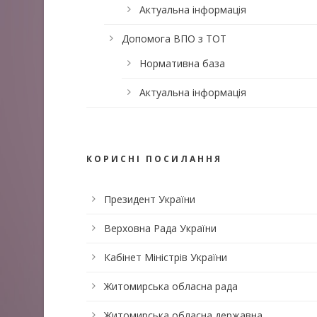
Актуальна інформація
Допомога ВПО з ТОТ
Нормативна база
Актуальна інформація
КОРИСНІ ПОСИЛАННЯ
Президент України
Верховна Рада України
Кабінет Міністрів України
Житомирська обласна рада
Житомирська обласна державна