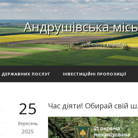
Андрушівська місь
(веб-сайт в розробці)
З ДЕРЖАВНИХ ПОСЛУГ
ІНВЕСТИЦІЙНІ ПРОПОЗИЦІЇ
25
Час діяти! Обирай свій ш
Вересень
2025