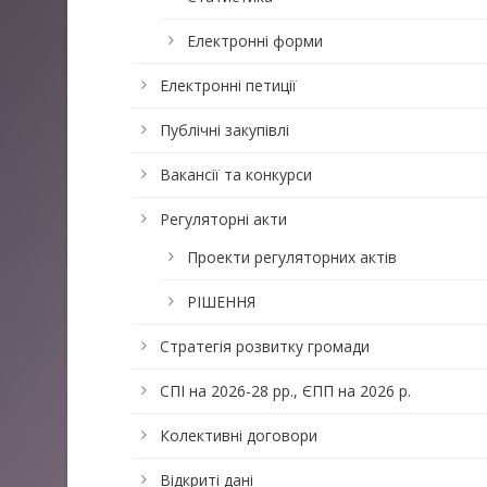
Електронні форми
Електронні петиції
Публічні закупівлі
Вакансії та конкурси
Регуляторні акти
Проекти регуляторних актів
РІШЕННЯ
Стратегія розвитку громади
СПІ на 2026-28 рр., ЄПП на 2026 р.
Колективні договори
Відкриті дані