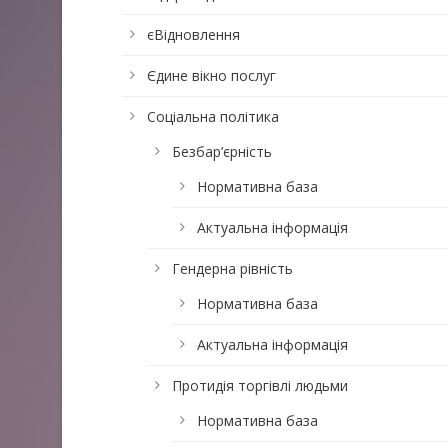
єВідновлення
Єдине вікно послуг
Соціальна політика
Безбар’єрність
Нормативна база
Актуальна інформація
Гендерна рівність
Нормативна база
Актуальна інформація
Протидія торгівлі людьми
Нормативна база