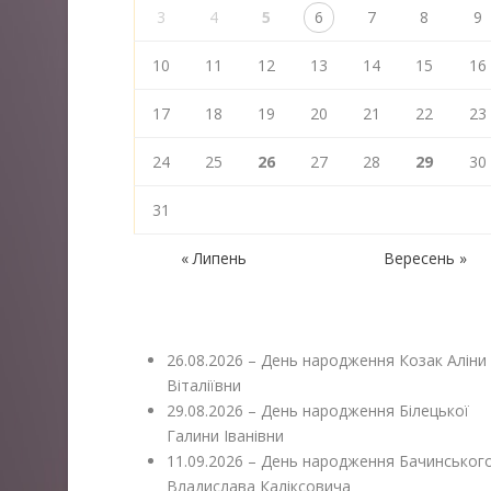
3
4
5
6
7
8
9
10
11
12
13
14
15
16
17
18
19
20
21
22
23
24
25
26
27
28
29
30
31
« Липень
Вересень »
26.08.2026 – День народження Козак Аліни
Віталіївни
29.08.2026 – День народження Білецької
Галини Іванівни
11.09.2026 – День народження Бачинськог
Владислава Каліксовича