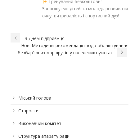
Тренування безкоштовні!
Запрошуємо дітей та молодь розвивати
силу, витривалість і спортивний дух!
З Днем підприємця!
Нові Методичні рекомендації щодо облаштування
безбар’єрних маршрутів у населених пунктах
Міський голова
Старости
Виконавчий комітет
Структура апарату ради