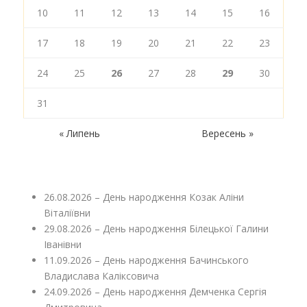
10
11
12
13
14
15
16
17
18
19
20
21
22
23
24
25
26
27
28
29
30
31
« Липень
Вересень »
26.08.2026 – День народження Козак Аліни
Віталіївни
29.08.2026 – День народження Білецької Галини
Іванівни
11.09.2026 – День народження Бачинського
Владислава Каліксовича
24.09.2026 – День народження Демченка Сергія