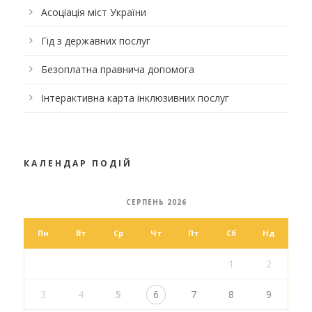
Асоціація міст України
Гід з державних послуг
Безоплатна правнича допомога
Інтерактивна карта інклюзивних послуг
КАЛЕНДАР ПОДІЙ
СЕРПЕНЬ 2026
Пн
Вт
Ср
Чт
Пт
Сб
Нд
1
2
3
4
5
6
7
8
9