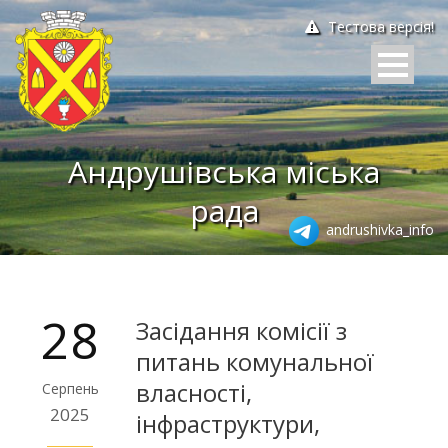
Тестова версія!
Андрушівська міська
рада
andrushivka_info
28
Засідання комісії з
питань комунальної
власності,
Серпень
2025
інфраструктури,