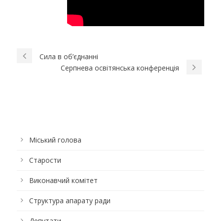
Сила в об’єднанні
Серпнева освітянська конференція
Міський голова
Старости
Виконавчий комітет
Структура апарату ради
Депутати