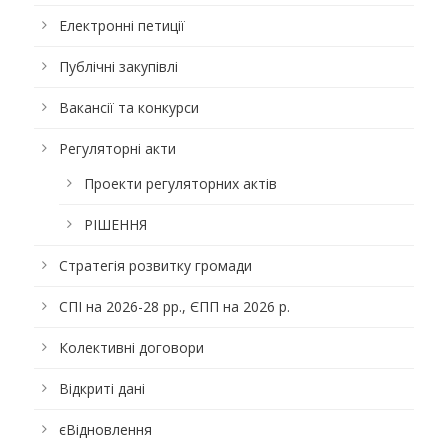
Електронні петиції
Публічні закупівлі
Вакансії та конкурси
Регуляторні акти
Проекти регуляторних актів
РІШЕННЯ
Стратегія розвитку громади
СПІ на 2026-28 рр., ЄПП на 2026 р.
Колективні договори
Відкриті дані
єВідновлення