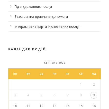
Гід з державних послуг
Безоплатна правнича допомога
Інтерактивна карта інклюзивних послуг
КАЛЕНДАР ПОДІЙ
СЕРПЕНЬ 2026
Пн
Вт
Ср
Чт
Пт
Сб
Нд
1
2
3
4
5
6
7
8
9
10
11
12
13
14
15
16