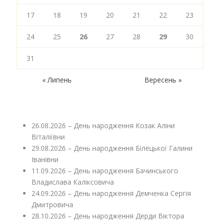
17
18
19
20
21
22
23
24
25
26
27
28
29
30
31
« Липень
Вересень »
26.08.2026 – День народження Козак Аліни
Віталіївни
29.08.2026 – День народження Білецької Галини
Іванівни
11.09.2026 – День народження Бачинського
Владислава Каліксовича
24.09.2026 – День народження Демченка Сергія
Дмитровича
28.10.2026 – День народження Дерди Віктора