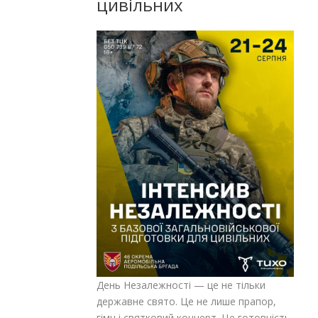
цивільних
День Незалежності — це не тільки
державне свято. Це не лише прапор,
гімн і святковий концерт. Це готовність