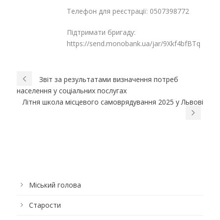
Телефон для реєстрації: 0507398772
Підтримати бригаду:
https://send.monobank.ua/jar/9Xkf4bfBTq
Звіт за результатами визначення потреб
населення у соціальних послугах
Літня школа місцевого самоврядування 2025 у Львові
Міський голова
Старости