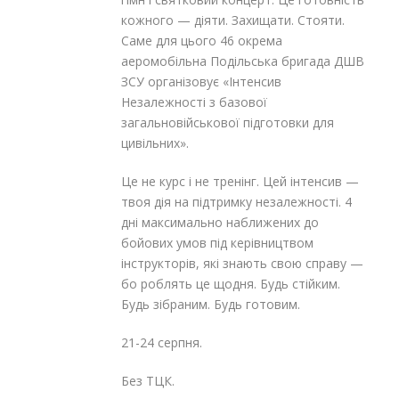
кожного — діяти. Захищати. Стояти.
Саме для цього 46 окрема
аеромобільна Подільська бригада ДШВ
ЗСУ організовує «Інтенсив
Незалежності з базової
загальновійськової підготовки для
цивільних».
Це не курс і не тренінг. Цей інтенсив —
твоя дія на підтримку незалежності. 4
дні максимально наближених до
бойових умов під керівництвом
інструкторів, які знають свою справу —
бо роблять це щодня. Будь стійким.
Будь зібраним. Будь готовим.
21-24 серпня.
Без ТЦК.