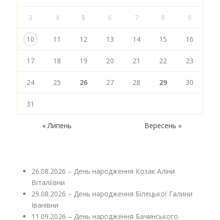
3
4
5
6
7
8
9
10
11
12
13
14
15
16
17
18
19
20
21
22
23
24
25
26
27
28
29
30
31
« Липень
Вересень »
26.08.2026 – День народження Козак Аліни
Віталіївни
29.08.2026 – День народження Білецької Галини
Іванівни
11.09.2026 – День народження Бачинського