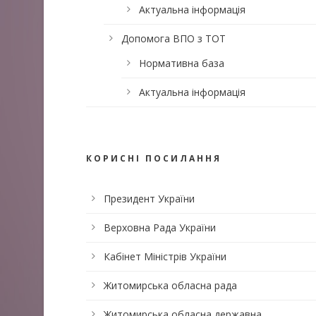
Актуальна інформація
Допомога ВПО з ТОТ
Нормативна база
Актуальна інформація
КОРИСНІ ПОСИЛАННЯ
Президент України
Верховна Рада України
Кабінет Міністрів України
Житомирська обласна рада
Житомирська обласна державна