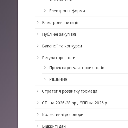
Електронні форми
Електронні петиції
Публічні закупівлі
Вакансії та конкурси
Регуляторні акти
Проекти регуляторних актів
РІШЕННЯ
Стратегія розвитку громади
СПІ на 2026-28 рр., ЄПП на 2026 р.
Колективні договори
Відкриті дані