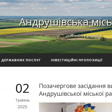
Андрушівська місь
(веб-сайт в розробці)
З ДЕРЖАВНИХ ПОСЛУГ
ІНВЕСТИЦІЙНІ ПРОПОЗИЦІЇ
02
Позачергове засідання в
Андрушівської міської р
Травень
2025