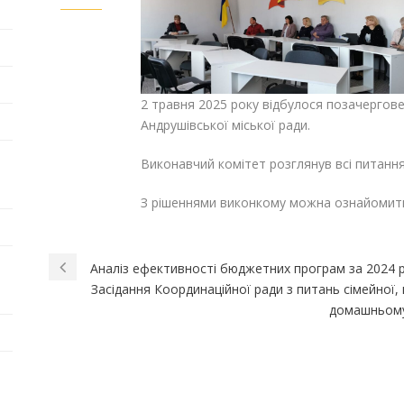
2 травня 2025 року відбулося позачергове
Андрушівської міської ради.
Виконавчий комітет розглянув всі питання 
З рішеннями виконкому можна ознайомитис
Аналіз ефективності бюджетних програм за 2024 р
Засідання Координаційної ради з питань сімейної, 
домашньому 