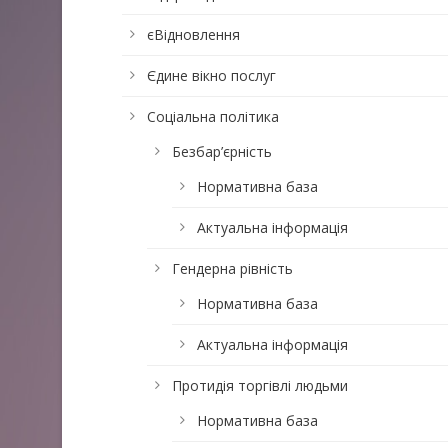
єВідновлення
Єдине вікно послуг
Соціальна політика
Безбар’єрність
Нормативна база
Актуальна інформація
Гендерна рівність
Нормативна база
Актуальна інформація
Протидія торгівлі людьми
Нормативна база