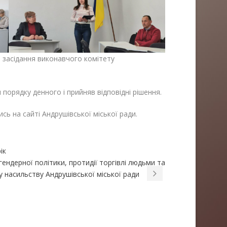
 засідання виконавчого комітету
порядку денного і прийняв відповідні рішення.
ь на сайті Андрушівської міської ради.
ік
гендерної політики, протидії торгівлі людьми та
насильству Андрушівської міської ради