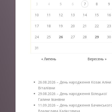
3
4
5
6
7
8
9
10
11
12
13
14
15
16
17
18
19
20
21
22
23
24
25
26
27
28
29
30
31
« Липень
Вересень »
26.08.2026 – День народження Козак Аліни
Віталіївни
29.08.2026 – День народження Білецької
Галини Іванівни
11.09.2026 – День народження Бачинськог
Владислава Каліксовича