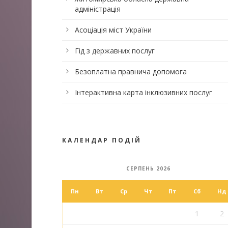
адміністрація
Асоціація міст України
Гід з державних послуг
Безоплатна правнича допомога
Інтерактивна карта інклюзивних послуг
КАЛЕНДАР ПОДІЙ
СЕРПЕНЬ 2026
Пн
Вт
Ср
Чт
Пт
Сб
Нд
1
2