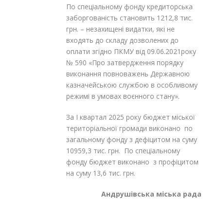
По спеціальному фонду кредиторська
заборгованість становить 1212,8 тис.
грн. – незахищені видатки, які не
входять до складу дозволених до
оплати згідно ПКМУ від 09.06.2021року
№ 590 «Про затвердження порядку
виконання повноважень Державною
казначейською службою в особливому
режимі в умовах воєнного стану».
За І квартал 2025 року бюджет міської
територіальної громади виконано по
загальному фонду з дефіцитом на суму
10959,3 тис. грн. По спеціальному
фонду бюджет виконано з профіцитом
на суму 13,6 тис. грн.
Андрушівська міська рада