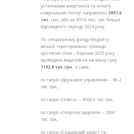
установами енергоносії та оплату
комунальних послуг направлено
3897,8
тис.
грн., або на
907,8 тис.
грн. більше
відповідного періоду 2024 року.
По спеціальному фонду бюджету
міської територіальної громади
протягом січня – березня 2025 року
проведено видатків на загальну суму
7182,8 тис.грн
., а саме:
по галузі «Державне управління» – 86,2
тис. грн.,
по галузі «Освіта» – 4508,5 тис. грн.,
по галузі «Охорона здоров’я» – 2000
тис. грн.,
по галузі «Соціальний захист та