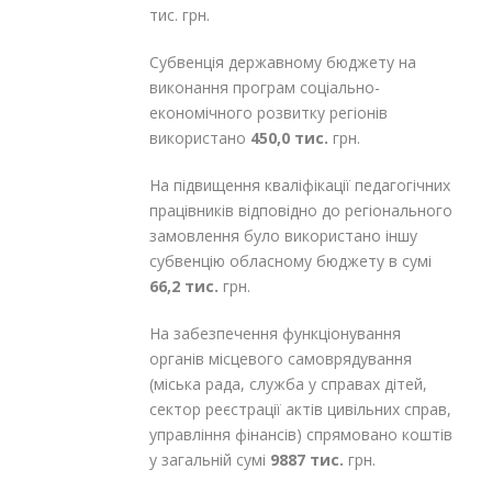
тис. грн.
Субвенція державному бюджету на
виконання програм соціально-
економічного розвитку регіонів
використано
450,0 тис.
грн.
На підвищення кваліфікації педагогічних
працівників відповідно до регіонального
замовлення було використано іншу
субвенцію обласному бюджету в сумі
66,2 тис.
грн.
На забезпечення функціонування
органів місцевого самоврядування
(міська рада, служба у справах дітей,
сектор реєстрації актів цивільних справ,
управління фінансів) спрямовано коштів
у загальній сумі
9887 тис.
грн.