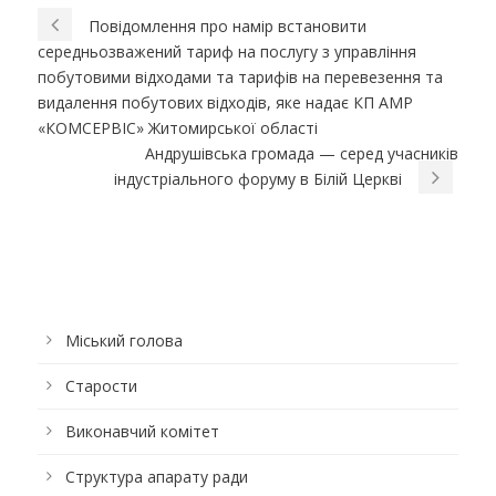
Повідомлення про намір встановити
середньозважений тариф на послугу з управління
побутовими відходами та тарифів на перевезення та
видалення побутових відходів, яке надає КП АМР
«КОМСЕРВІС» Житомирської області
Андрушівська громада — серед учасників
індустріального форуму в Білій Церкві
Міський голова
Старости
Виконавчий комітет
Структура апарату ради