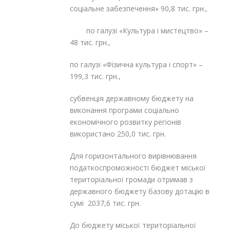
соціальне забезпечення» 90,8 тис. грн.,
по галузі «Культура і мистецтво» –
48 тис. грн.,
по галузі «Фізична культура і спорт» –
199,3 тис. грн.,
субвенція державному бюджету на
виконання програми соціально
економічного розвитку регіонів
використано 250,0 тис. грн.
Для горизонтального вирівнювання
податкоспроможності бюджет міської
територіальної громади отримав з
державного бюджету базову дотацію в
сумі 2037,6 тис. грн.
До бюджету міської територіальної