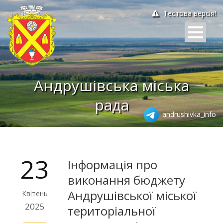
Тестова версія!
Андрушівська міська
рада
andrushivka_info
23
Інформація про
виконання бюджету
Андрушівської міської
Квітень
2025
територіальної