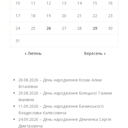
10
11
12
13
14
15
16
17
18
19
20
21
22
23
24
25
26
27
28
29
30
31
« Липень
Вересень »
26.08.2026 – День народження Козак Аліни
Віталіївни
29.08.2026 – День народження Білецької Галини
Іванівни
11.09.2026 – День народження Бачинського
Владислава Каліксовича
24.09.2026 – День народження Демченка Сергія
Дмитровича