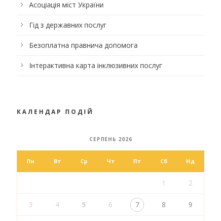
Асоціація міст України
Гід з державних послуг
Безоплатна правнича допомога
Інтерактивна карта інклюзивних послуг
КАЛЕНДАР ПОДІЙ
СЕРПЕНЬ 2026
Пн
Вт
Ср
Чт
Пт
Сб
Нд
1
2
3
4
5
6
7
8
9