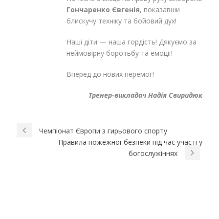
Гончаренко Євгенія
, показавши
блискучу техніку та бойовий дух!
Наші діти — наша гордість! Дякуємо за
неймовірну боротьбу та емоції!
Вперед до нових перемог!
Тренер-викладач Надія Свиридюк
Чемпіонат Європи з гирьового спорту
Правила пожежної безпеки під час участі у
богослужіннях