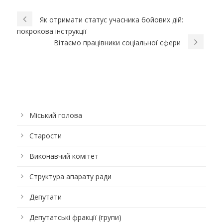
Як отримати статус учасника бойових дій:
покрокова інструкції
Вітаємо працівники соціальної сфери
Міський голова
Старости
Виконавчий комітет
Структура апарату ради
Депутати
Депутатські фракції (групи)