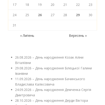
17
18
19
20
21
22
23
24
25
26
27
28
29
30
31
« Липень
Вересень »
26.08.2026 – День народження Козак Аліни
Віталіївни
29.08.2026 – День народження Білецької Галини
Іванівни
11.09.2026 – День народження Бачинського
Владислава Каліксовича
24.09.2026 – День народження Демченка Сергія
Дмитровича
28.10.2026 – День народження Дерди Віктора