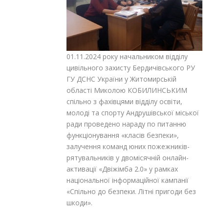
01.11.2024 року начальником відділу
цивільного захисту Бердичівського РУ
ГУ ДСНС України у Житомирській
області Миколою КОБИЛИНСЬКИМ
спільно з фахівцями відділу освіти,
молоді та спорту Андрушівської міської
ради проведено нараду по питанню
функціонування «класів безпеки»,
залучення команд юних пожежників-
рятувальників у двомісячній онлайн-
активації «Двіжімба 2.0» у рамках
національної інформаційної кампанії
«Спільно до безпеки. Літні пригоди без
шкоди».