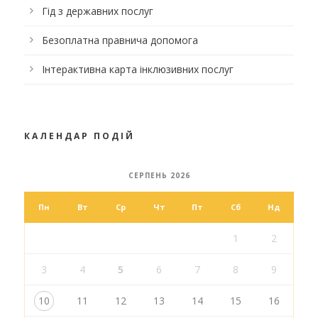
Гід з державних послуг
Безоплатна правнича допомога
Інтерактивна карта інклюзивних послуг
КАЛЕНДАР ПОДІЙ
СЕРПЕНЬ 2026
Пн
Вт
Ср
Чт
Пт
Сб
Нд
1
2
3
4
5
6
7
8
9
10
11
12
13
14
15
16