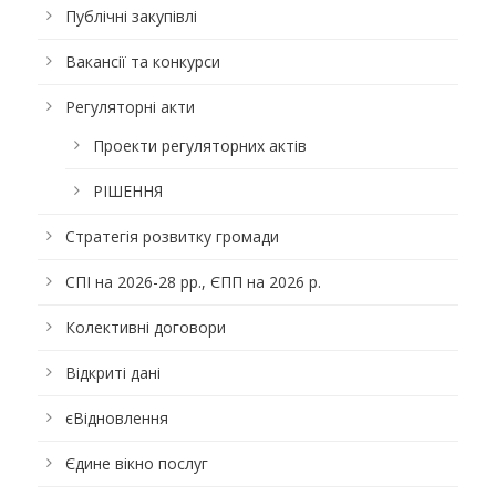
Публічні закупівлі
Вакансії та конкурси
Регуляторні акти
Проекти регуляторних актів
РІШЕННЯ
Стратегія розвитку громади
СПІ на 2026-28 рр., ЄПП на 2026 р.
Колективні договори
Відкриті дані
єВідновлення
Єдине вікно послуг