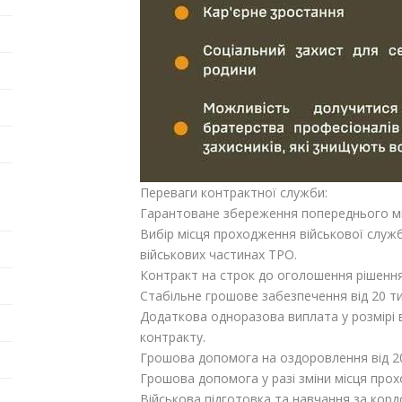
Переваги контрактної служби:
Гарантоване збереження попереднього мі
Вибір місця проходження військової служ
військових частинах ТРО.
Контракт на строк до оголошення рішення
Стабільне грошове забезпечення від 20 тис.
Додаткова одноразова виплата у розмірі ві
контракту.
Грошова допомога на оздоровлення від 20 
Грошова допомога у разі зміни місця прохо
Військова підготовка та навчання за корд