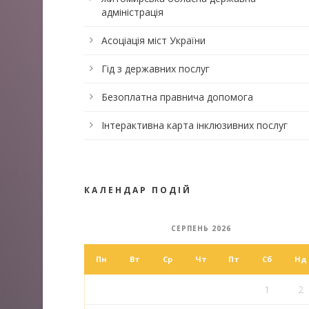
адміністрація
Асоціація міст України
Гід з державних послуг
Безоплатна правнича допомога
Інтерактивна карта інклюзивних послуг
КАЛЕНДАР ПОДІЙ
СЕРПЕНЬ 2026
Пн
Вт
Ср
Чт
Пт
Сб
Нд
1
2