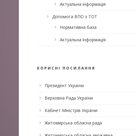
Актуальна інформація
Допомога ВПО з ТОТ
Нормативна база
Актуальна інформація
КОРИСНІ ПОСИЛАННЯ
Президент України
Верховна Рада України
Кабінет Міністрів України
Житомирська обласна рада
Житомирська обласна державна