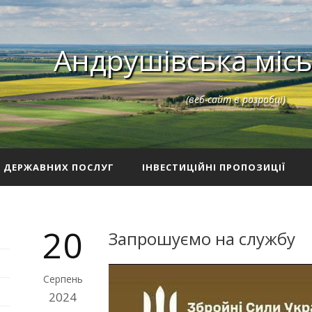
Андрушівська місь
(веб-сайт в розробці)
З ДЕРЖАВНИХ ПОСЛУГ
ІНВЕСТИЦІЙНІ ПРОПОЗИЦІЇ
20
Запрошуємо на службу
Серпень
2024