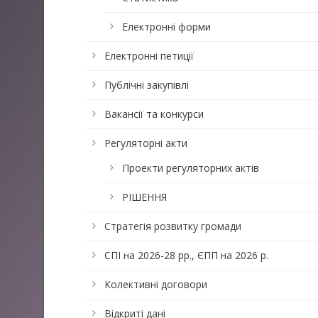
Електронні форми
Електронні петиції
Публічні закупівлі
Вакансії та конкурси
Регуляторні акти
Проекти регуляторних актів
РІШЕННЯ
Стратегія розвитку громади
СПІ на 2026-28 рр., ЄПП на 2026 р.
Колективні договори
Відкриті дані