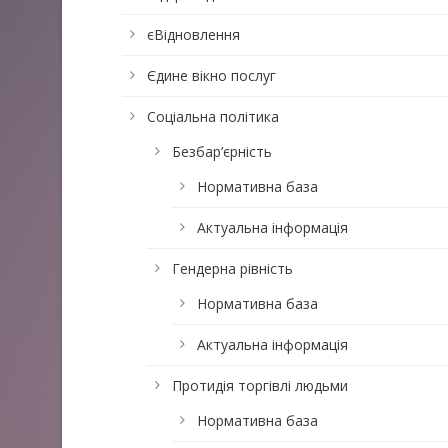
єВідновлення
Єдине вікно послуг
Соціальна політика
Безбар’єрність
Нормативна база
Актуальна інформація
Гендерна рівність
Нормативна база
Актуальна інформація
Протидія торгівлі людьми
Нормативна база