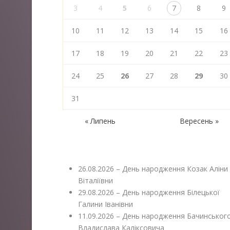
3
4
5
6
7
8
9
10
11
12
13
14
15
16
17
18
19
20
21
22
23
24
25
26
27
28
29
30
31
« Липень
Вересень »
26.08.2026 – День народження Козак Аліни
Віталіївни
29.08.2026 – День народження Білецької
Галини Іванівни
11.09.2026 – День народження Бачинськог
Владислава Каліксовича