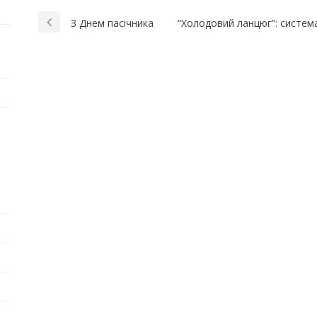
З Днем пасічника
“Холодовий ланцюг”: систем