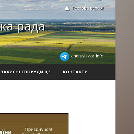
Тестова версія!
ка рада
andrushivka_info
ЗАХИСНІ СПОРУДИ ЦЗ
КОНТАКТИ