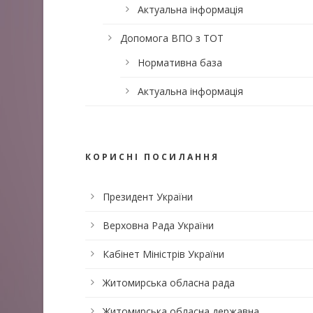
Актуальна інформація
Допомога ВПО з ТОТ
Нормативна база
Актуальна інформація
КОРИСНІ ПОСИЛАННЯ
Президент України
Верховна Рада України
Кабінет Міністрів України
Житомирська обласна рада
Житомирська обласна державна