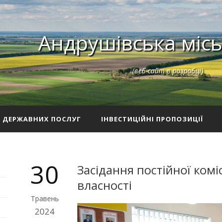
Андрушівська місь
(веб-сайт в розробці)
З ДЕРЖАВНИХ ПОСЛУГ
ІНВЕСТИЦІЙНІ ПРОПОЗИЦІЇ
30
Засідання постійної комі
власності
Травень
2024