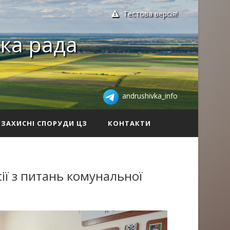
Тестова версія!
ка рада
andrushivka_info
ЗАХИСНІ СПОРУДИ ЦЗ
КОНТАКТИ
сії з питань комунальної