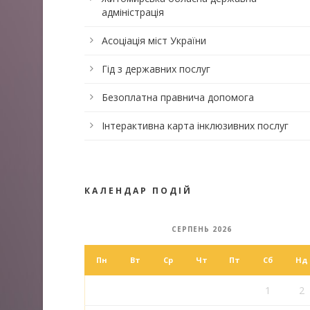
адміністрація
Асоціація міст України
Гід з державних послуг
Безоплатна правнича допомога
Інтерактивна карта інклюзивних послуг
КАЛЕНДАР ПОДІЙ
СЕРПЕНЬ 2026
Пн
Вт
Ср
Чт
Пт
Сб
Нд
1
2