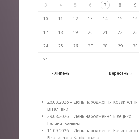
3
4
5
6
7
8
9
10
11
12
13
14
15
16
17
18
19
20
21
22
23
24
25
26
27
28
29
30
31
« Липень
Вересень »
26.08.2026 – День народження Козак Аліни
Віталіївни
29.08.2026 – День народження Білецької
Галини Іванівни
11.09.2026 – День народження Бачинськог
Владислава Каліксовича