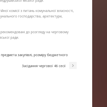
ндрушівської міської ради.
ійної комісії з питань комунальної власності,
унального господарства, архітектури,
і, рекомендовані до розгляду на черговому
іської ради.
к предмета закупівлі, розміру бюджетного
Засідання чергової 46 сесії