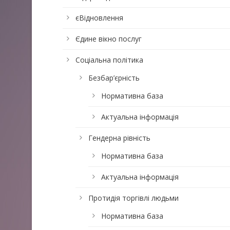
єВідновлення
Єдине вікно послуг
Соціальна політика
Безбар’єрність
Нормативна база
Актуальна інформація
Гендерна рівність
Нормативна база
Актуальна інформація
Протидія торгівлі людьми
Нормативна база