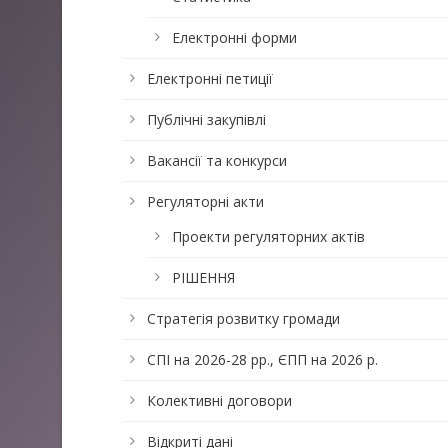
Електронні форми
Електронні петиції
Публічні закупівлі
Вакансії та конкурси
Регуляторні акти
Проекти регуляторних актів
РІШЕННЯ
Стратегія розвитку громади
СПІ на 2026-28 рр., ЄПП на 2026 р.
Колективні договори
Відкриті дані