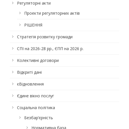
Регуляторні акти
Проекти регуляторних актів
РІШЕННЯ
Стратегія розвитку громади
СПІ на 2026-28 рр., ЄПП на 2026 р.
Колективні договори
Відкриті дані
єВідновлення
Єдине вікно послуг
Соціальна політика
Безбар’єрність
Нормативна база