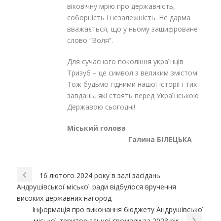
віковічну мрію про державність,
соборність і незалежність. Не дарма
вважається, що у ньому зашифроване
слово “Воля”.
Для сучасного покоління українців
Тризуб – це символ з великим змістом.
Тож будьмо гідними нашої історії і тих
завдань, які стоять перед Українською
Державою сьогодні!
Міський голова
Галина БІЛЕЦЬКА
16 лютого 2024 року в залі засідань
Андрушівської міської ради відбулося вручення
високих державних нагород
Інформація про виконання бюджету Андрушівської
міської територіальної громади за 2023 рік