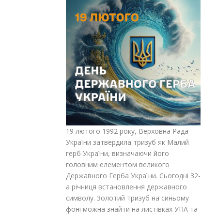
19 лютого 1992 року, Верховна Рада
України затвердила тризуб як Малий
герб України, визначаючи його
головним елементом великого
Державного Герба України. Сьогодні 32-
а річниця встановлення державного
символу. Золотий тризуб на синьому
фоні можна знайти на листівках УПА та