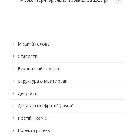
Міський голова
Старости
Виконавчий комітет
Структура апарату ради
Депутати
Депутатські фракції (групи)
Постійні комісії
Проєкти рішень