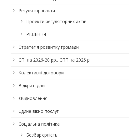
Регуляторні акти
Проекти регуляторних актів
РІШЕННЯ
Стратегія розвитку громади
СПІ на 2026-28 рр., ЄПП на 2026 р.
Колективні договори
Відкриті дані
єВідновлення
Єдине вікно послуг
Соціальна політика
Безбар’єрність