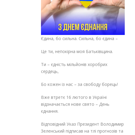
Єдина, бо сильна. Сильна, бо єдина –
Це ти, непокірна моя Батьківщина.
Ти – єдність мільйонів хоробрих
сердець,
Бо кожен із нас – за свободу борець!
Вже втретє 16 лютого в Україні
відзначається нове свято – День
єднання.
Відповідний Указ Президент Володимир
Зеленський підписав на тлі прогнозів та