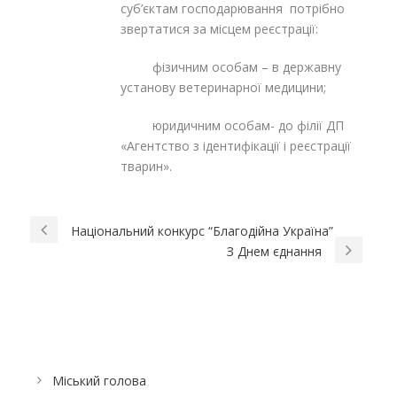
суб’єктам господарювання потрібно
звертатися за місцем реєстрації:
фізичним особам – в державну
установу ветеринарної медицини;
юридичним особам- до філії ДП
«Агентство з ідентифікації і реєстрації
тварин».
Національний конкурс “Благодійна Україна”
З Днем єднання
Міський голова