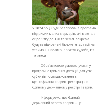
У 2024 році буде реалізована програма
підтримки малих фермерів, які мають в
обробітку до 120 га землі, зокрема
будуть відновлені бюджетні дотації на
утримання великої рогатої худоби, кіз
та овець.
Обов’язковою умовою участі у
програмі отримання дотацій для усіх
суб’єктів господарювання є
ідентифікація тварин- реєстрація в
Єдиному державному реєстрі тварин.
Інформуємо, що Єдиний
державний реєстр тварин – це