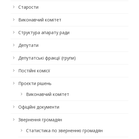
Старости
Виконавчий комітет
Структура апарату ради
Депутати
Депутатські фракції (групи)
Постійні комісії
Проєкти рішень
Виконавчий комітет
Офіційні документи
Звернення громадян
Статистика по зверненню громадян