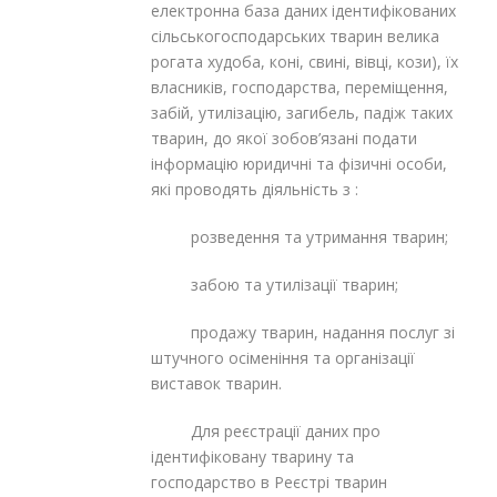
електронна база даних ідентифікованих
сільськогосподарських тварин велика
рогата худоба, коні, свині, вівці, кози), їх
власників, господарства, переміщення,
забій, утилізацію, загибель, падіж таких
тварин, до якої зобов’язані подати
інформацію юридичні та фізичні особи,
які проводять діяльність з :
розведення та утримання тварин;
забою та утилізації тварин;
продажу тварин, надання послуг зі
штучного осіменіння та організації
виставок тварин.
Для реєстрації даних про
ідентифіковану тварину та
господарство в Реєстрі тварин