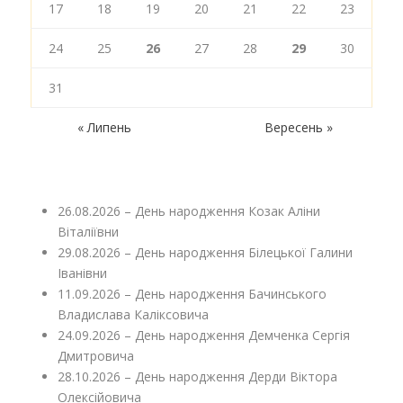
17
18
19
20
21
22
23
24
25
26
27
28
29
30
31
« Липень
Вересень »
26.08.2026 – День народження Козак Аліни
Віталіївни
29.08.2026 – День народження Білецької Галини
Іванівни
11.09.2026 – День народження Бачинського
Владислава Каліксовича
24.09.2026 – День народження Демченка Сергія
Дмитровича
28.10.2026 – День народження Дерди Віктора
Олексійовича