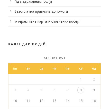
Гід з державних послуг
Безоплатна правнича допомога
Інтерактивна карта інклюзивних послуг
КАЛЕНДАР ПОДІЙ
СЕРПЕНЬ 2026
Пн
Вт
Ср
Чт
Пт
Сб
Нд
1
2
3
4
5
6
7
8
9
10
11
12
13
14
15
16