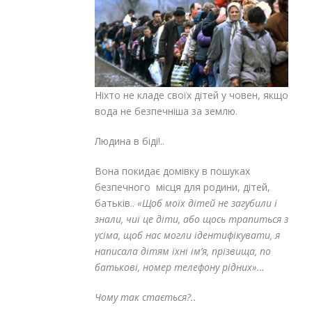
Ніхто не кладе своїх дітей у човен, якщо
вода не безпечніша за землю.
Людина в біді!..
Вона покидає домівку в пошуках
безпечного місця для родини, дітей,
батьків..
«Щоб моїх дітей не загубили і
знали, чиї це діти, або щось трапиться з
усіма, щоб нас могли ідентифікувати, я
написала дітям їхні ім’я, прізвища, по
батькові, номер телефону рідних»…
Чому так стається?..