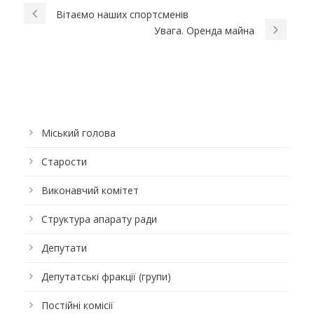
Вітаємо наших спортсменів
Увага. Оренда майна
Міський голова
Старости
Виконавчий комітет
Структура апарату ради
Депутати
Депутатські фракції (групи)
Постійні комісії