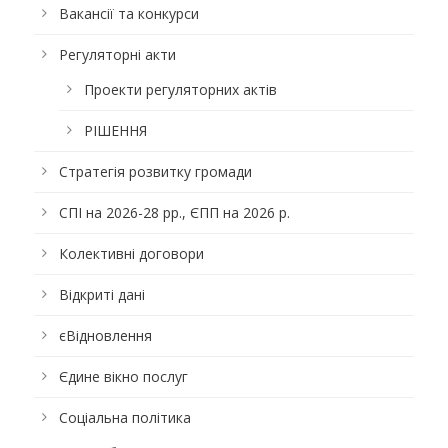
Вакансії та конкурси
Регуляторні акти
Проекти регуляторних актів
РІШЕННЯ
Стратегія розвитку громади
СПІ на 2026-28 рр., ЄПП на 2026 р.
Колективні договори
Відкриті дані
єВідновлення
Єдине вікно послуг
Соціальна політика