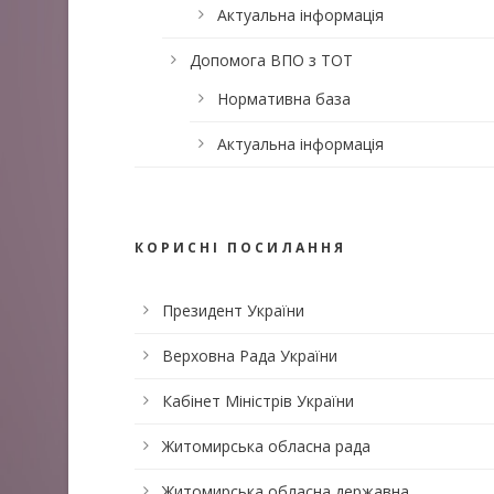
Актуальна інформація
Допомога ВПО з ТОТ
Нормативна база
Актуальна інформація
КОРИСНІ ПОСИЛАННЯ
Президент України
Верховна Рада України
Кабінет Міністрів України
Житомирська обласна рада
Житомирська обласна державна