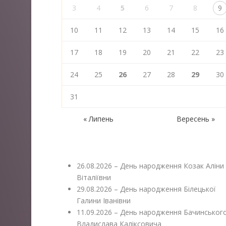
3
4
5
6
7
8
9
10
11
12
13
14
15
16
17
18
19
20
21
22
23
24
25
26
27
28
29
30
31
« Липень
Вересень »
26.08.2026 – День народження Козак Аліни
Віталіївни
29.08.2026 – День народження Білецької
Галини Іванівни
11.09.2026 – День народження Бачинськог
Владислава Каліксовича