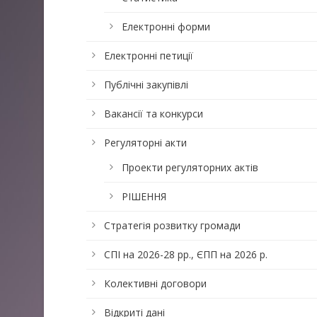
Електронні форми
Електронні петиції
Публічні закупівлі
Вакансії та конкурси
Регуляторні акти
Проекти регуляторних актів
РІШЕННЯ
Стратегія розвитку громади
СПІ на 2026-28 рр., ЄПП на 2026 р.
Колективні договори
Відкриті дані