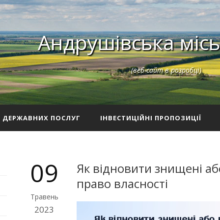
Андрушівська місь
(веб-сайт в розробці)
З ДЕРЖАВНИХ ПОСЛУГ
ІНВЕСТИЦІЙНІ ПРОПОЗИЦІЇ
09
Як відновити знищені аб
право власності
Травень
2023