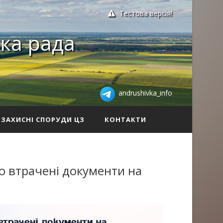
Тестова версія!
ка рада
andrushivka_info
ЗАХИСНІ СПОРУДИ ЦЗ
КОНТАКТИ
о втрачені документи на