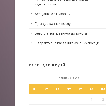
адміністрація
Асоціація міст України
Гід з державних послуг
Безоплатна правнича допомога
Інтерактивна карта інклюзивних послуг
КАЛЕНДАР ПОДІЙ
СЕРПЕНЬ 2026
Пн
Вт
Ср
Чт
Пт
Сб
Нд
1
2