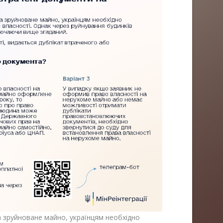
а зруйноване майно, українцям необхідно