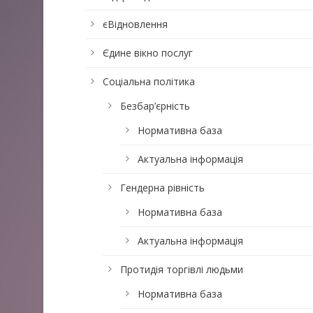
єВідновлення
Єдине вікно послуг
Соціальна політика
Безбар’єрність
Нормативна база
Актуальна інформація
Гендерна рівність
Нормативна база
Актуальна інформація
Протидія торгівлі людьми
Нормативна база