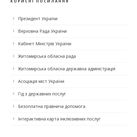
КОРИСНІ ПОСИЛАННЯ
Президент України
Верховна Рада України
Кабінет Міністрів України
Житомирська обласна рада
Житомирська обласна державна адміністрація
Асоціація міст України
Гід з державних послуг
Безоплатна правнича допомога
Інтерактивна карта інклюзивних послуг