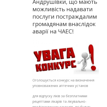
Андрушівки, що мають
можливість надавати
послуги постраждалим
громадянам внаслідок
аварії на ЧАЕС!
Оголошується конкурс на визначення
уповноважених аптечних установ
для відпуску ліків за безплатними
рецептами лікарів та лікувально-
профілактичних закладів, які будуть