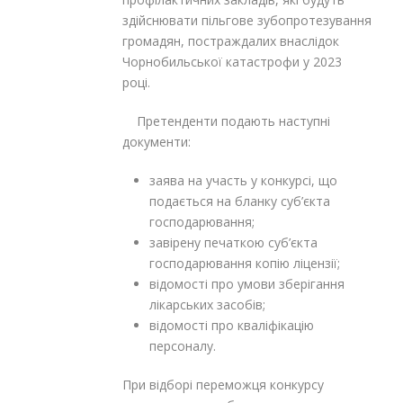
здійснювати пільгове зубопротезування
громадян, постраждалих внаслідок
Чорнобильської катастрофи у 2023
році.
Претенденти подають наступні
документи:
заява на участь у конкурсі, що
подається на бланку суб’єкта
господарювання;
завірену печаткою суб’єкта
господарювання копію ліцензії;
відомості про умови зберігання
лікарських засобів;
відомості про кваліфікацію
персоналу.
При відборі переможця конкурсу