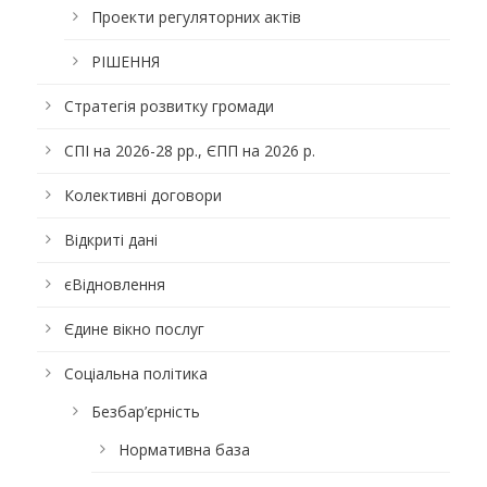
Проекти регуляторних актів
РІШЕННЯ
Стратегія розвитку громади
СПІ на 2026-28 рр., ЄПП на 2026 р.
Колективні договори
Відкриті дані
єВідновлення
Єдине вікно послуг
Соціальна політика
Безбар’єрність
Нормативна база