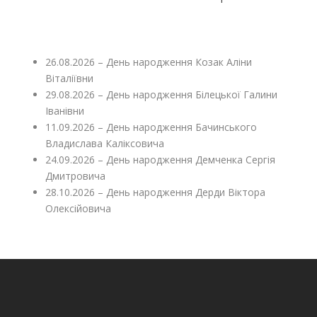
26.08.2026 – День народження Козак Аліни
Віталіївни
29.08.2026 – День народження Білецької Галини
Іванівни
11.09.2026 – День народження Бачинського
Владислава Каліксовича
24.09.2026 – День народження Демченка Сергія
Дмитровича
28.10.2026 – День народження Дерди Віктора
Олексійовича