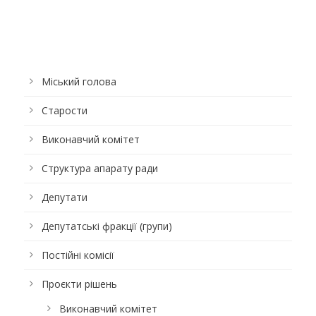
Міський голова
Старости
Виконавчий комітет
Структура апарату ради
Депутати
Депутатські фракції (групи)
Постійні комісії
Проєкти рішень
Виконавчий комітет