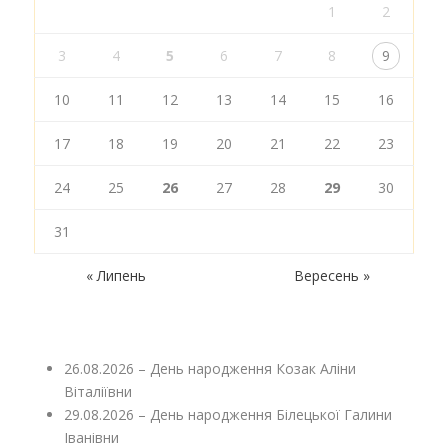
1
2
3
4
5
6
7
8
9
10
11
12
13
14
15
16
17
18
19
20
21
22
23
24
25
26
27
28
29
30
31
« Липень
Вересень »
26.08.2026 – День народження Козак Аліни
Віталіївни
29.08.2026 – День народження Білецької Галини
Іванівни