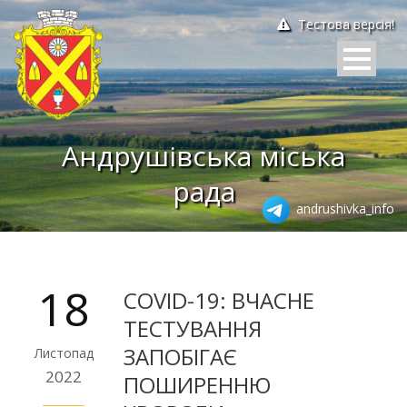
Тестова версія!
Андрушівська міська
рада
andrushivka_info
18
COVID-19: ВЧАСНЕ
ТЕСТУВАННЯ
ЗАПОБІГАЄ
Листопад
2022
ПОШИРЕННЮ