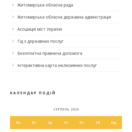
Житомирська обласна рада
Житомирська обласна державна адміністрація
Асоціація міст України
Гід з державних послуг
Безоплатна правнича допомога
Інтерактивна карта інклюзивних послуг
КАЛЕНДАР ПОДІЙ
СЕРПЕНЬ 2026
Пн
Вт
Ср
Чт
Пт
Сб
Нд