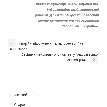
Відділ комунікації, організаційної та
інформаційно-роз’яснювальної
роботи ДУ «Житомирський обласний
центр контролю та профілактики
хвороб МОЗ України».
Аварійні відключення електроенергії на
18.11.2022 р.
Засідання виконавчого комітету Андрушівської
міської ради
Міський голова
Старости