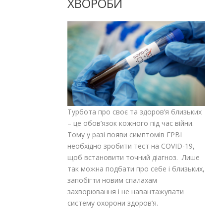
ХВОРОБИ
Турбота про своє та здоров’я близьких
– це обов’язок кожного під час війни.
Тому у разі появи симптомів ГРВІ
необхідно зробити тест на COVID-19,
щоб встановити точний діагноз. Лише
так можна подбати про себе і близьких,
запобігти новим спалахам
захворювання і не навантажувати
систему охорони здоров’я.