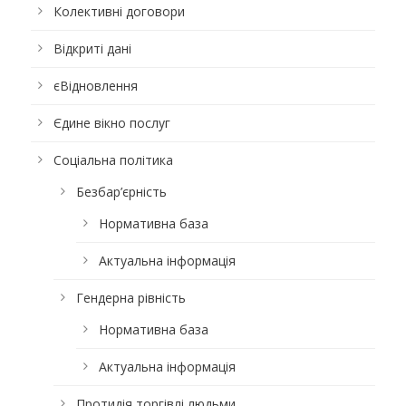
Колективні договори
Відкриті дані
єВідновлення
Єдине вікно послуг
Соціальна політика
Безбар’єрність
Нормативна база
Актуальна інформація
Гендерна рівність
Нормативна база
Актуальна інформація
Протидія торгівлі людьми