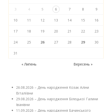
3
4
5
6
7
8
9
10
11
12
13
14
15
16
17
18
19
20
21
22
23
24
25
26
27
28
29
30
31
« Липень
Вересень »
26.08.2026 – День народження Козак Аліни
Віталіївни
29.08.2026 – День народження Білецької Галини
Іванівни
11.09.2026 – День народження Бачинського