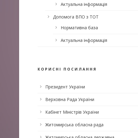
Актуальна інформація
Допомога ВПО з ТОТ
Нормативна база
Актуальна інформація
КОРИСНІ ПОСИЛАННЯ
Президент України
Верховна Рада України
Кабінет Міністрів України
Житомирська обласна рада
Житомирська обласна державна