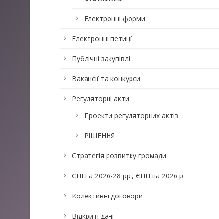
Електронні форми
Електронні петиції
Публічні закупівлі
Вакансії та конкурси
Регуляторні акти
Проекти регуляторних актів
РІШЕННЯ
Стратегія розвитку громади
СПІ на 2026-28 рр., ЄПП на 2026 р.
Колективні договори
Відкриті дані