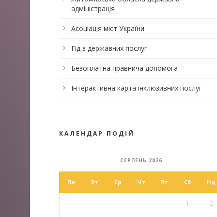
адміністрація
Асоціація міст України
Гід з державних послуг
Безоплатна правнича допомога
Інтерактивна карта інклюзивних послуг
КАЛЕНДАР ПОДІЙ
СЕРПЕНЬ 2026
Пн
Вт
Ср
Чт
Пт
Сб
Нд
1
2