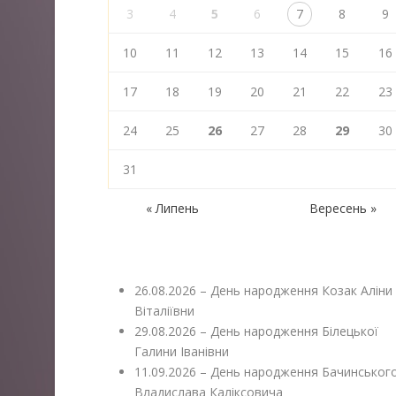
3
4
5
6
7
8
9
10
11
12
13
14
15
16
17
18
19
20
21
22
23
24
25
26
27
28
29
30
31
« Липень
Вересень »
26.08.2026 – День народження Козак Аліни
Віталіївни
29.08.2026 – День народження Білецької
Галини Іванівни
11.09.2026 – День народження Бачинськог
Владислава Каліксовича