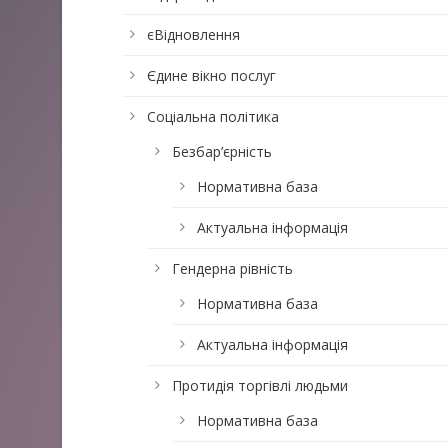
єВідновлення
Єдине вікно послуг
Соціальна політика
Безбар’єрність
Нормативна база
Актуальна інформація
Гендерна рівність
Нормативна база
Актуальна інформація
Протидія торгівлі людьми
Нормативна база