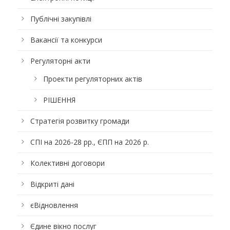
Публічні закупівлі
Вакансії та конкурси
Регуляторні акти
Проекти регуляторних актів
РІШЕННЯ
Стратегія розвитку громади
СПІ на 2026-28 рр., ЄПП на 2026 р.
Колективні договори
Відкриті дані
єВідновлення
Єдине вікно послуг