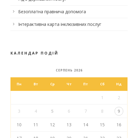
Безоплатна правнича допомога
Інтерактивна карта інклюзивних послуг
КАЛЕНДАР ПОДІЙ
СЕРПЕНЬ 2026
Пн
Вт
Ср
Чт
Пт
Сб
Нд
1
2
3
4
5
6
7
8
9
10
11
12
13
14
15
16