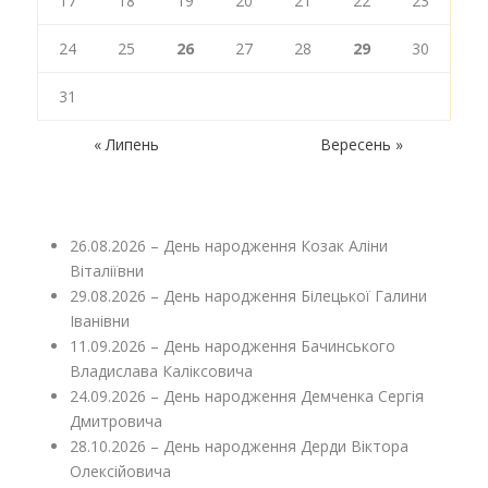
17
18
19
20
21
22
23
24
25
26
27
28
29
30
31
« Липень
Вересень »
26.08.2026 – День народження Козак Аліни
Віталіївни
29.08.2026 – День народження Білецької Галини
Іванівни
11.09.2026 – День народження Бачинського
Владислава Каліксовича
24.09.2026 – День народження Демченка Сергія
Дмитровича
28.10.2026 – День народження Дерди Віктора
Олексійовича