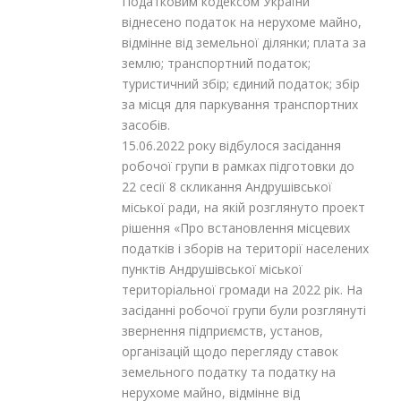
Податковим кодексом України
віднесено податок на нерухоме майно,
відмінне від земельної ділянки; плата за
землю; транспортний податок;
туристичний збір; єдиний податок; збір
за місця для паркування транспортних
засобів.
15.06.2022 року відбулося засідання
робочої групи в рамках підготовки до
22 сесії 8 скликання Андрушівської
міської ради, на якій розглянуто проект
рішення «Про встановлення місцевих
податків і зборів на території населених
пунктів Андрушівської міської
територіальної громади на 2022 рік. На
засіданні робочої групи були розглянуті
звернення підприємств, установ,
організацій щодо перегляду ставок
земельного податку та податку на
нерухоме майно, відмінне від