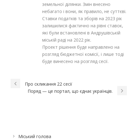
земельної ділянки. Змін внесено
небагато і вони, як правило, не суттєві.
Ставки податків та зборів на 2023 рік
залишилися фактично на рівні ставок,
які були встановлені в Андрушівській
міській раді на 2022 рік.
Проект рішення буде направлено на
розгляд бюджетної комісії, і лише тоді
буде винесено на розгляд сесії.
Про скликання 22 сесії
Поряд — це портал, що єднає українців.
Міський голова