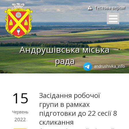
Тестова версія!
Андрушівська міська
рада
andrushivka_info
15
Засідання робочої
групи в рамках
підготовки до 22 сесії 8
Червень
2022
скликання