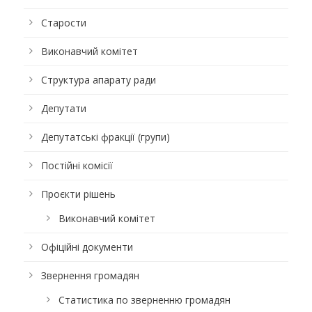
Старости
Виконавчий комітет
Структура апарату ради
Депутати
Депутатські фракції (групи)
Постійні комісії
Проєкти рішень
Виконавчий комітет
Офіційні документи
Звернення громадян
Статистика по зверненню громадян