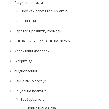
Регуляторні акти
Проекти регуляторних актів
РІШЕННЯ
Стратегія розвитку громади
СПІ на 2026-28 рр., ЄПП на 2026 р.
Колективні договори
Відкриті дані
єВідновлення
Єдине вікно послуг
Соціальна політика
Безбар’єрність
Нормативна база