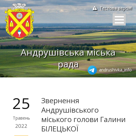
Тестова версія!
Андрушівська міська
рада
andrushivka_info
25
Звернення
Андрушівського
міського голови Галини
Травень
2022
БІЛЕЦЬКОЇ