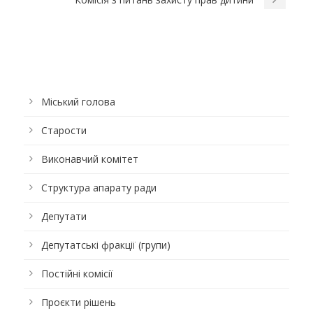
Міський голова
Старости
Виконавчий комітет
Структура апарату ради
Депутати
Депутатські фракції (групи)
Постійні комісії
Проєкти рішень