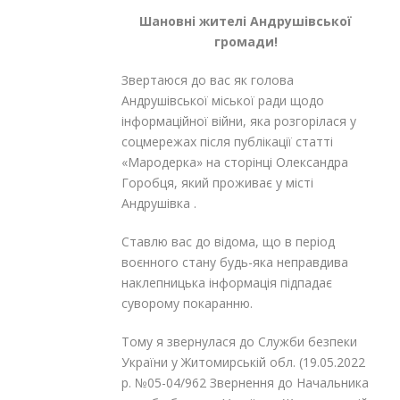
Шановні жителі Андрушівської
громади!
Звертаюся до вас як голова
Андрушівської міської ради щодо
інформаційної війни, яка розгорілася у
соцмережах після публікації статті
«Мародерка» на сторінці Олександра
Горобця, який проживає у місті
Андрушівка .
Ставлю вас до відома, що в період
воєнного стану будь-яка неправдива
наклепницька інформація підпадає
суворому покаранню.
Тому я звернулася до Служби безпеки
України у Житомирській обл. (19.05.2022
р. №05-04/962 Звернення до Начальника