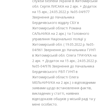
служби безпеки України в Житомирській
обл. Сергія ЛИСАКА на 2 арк. + Додаток
на 15 арк.; 24.05.2022 р. №05-04/977
Звернення до Начальника
Бердичівського відділу СБУ в
Житомирській області Романа
САЛЬНИКА на 2 арк.) та Головного
управління Національної поліції у
Житомирській обл. ( 19.05.2022 р. №05-
04/961 Звернення до Начальника ГУНП
в Житомирській обл. Олега ТРАЧУКА на
2 арк. + Додаток на 15 арк.; 24.05.2022 р.
№05-04/976 Звернення до Начальника
Бердичівського РВП ГУНП в
Житомирській області Олега
МЕЛЬНИЧУКА на 2 арк.) з відповідними
заявами щодо встановлення фактів,
викладених у статті, наявних
відеодоказів обшуків у міській раді та у
мене особисто.