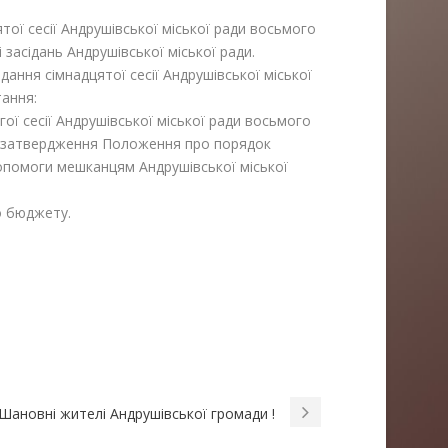
ої сесії Андрушівської міської ради восьмого
і засідань Андрушівської міської ради.
ння сімнадцятої сесії Андрушівської міської
тання:
гої сесії Андрушівської міської ради восьмого
ро затвердження Положення про порядок
опомоги мешканцям Андрушівської міської
о бюджету.
Шановні жителі Андрушівської громади !