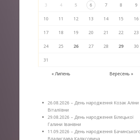
3
4
5
6
7
8
9
10
11
12
13
14
15
16
17
18
19
20
21
22
23
24
25
26
27
28
29
30
31
« Липень
Вересень »
26.08.2026 – День народження Козак Аліни
Віталіївни
29.08.2026 – День народження Білецької
Галини Іванівни
11.09.2026 – День народження Бачинськог
Владислава Каліксовича