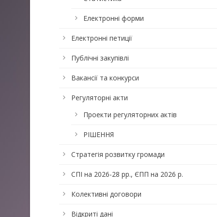
Електронні форми
Електронні петиції
Публічні закупівлі
Вакансії та конкурси
Регуляторні акти
Проекти регуляторних актів
РІШЕННЯ
Стратегія розвитку громади
СПІ на 2026-28 рр., ЄПП на 2026 р.
Колективні договори
Відкриті дані