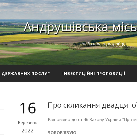
Андрушівська місь
(веб-сайт в розробці)
З ДЕРЖАВНИХ ПОСЛУГ
ІНВЕСТИЦІЙНІ ПРОПОЗИЦІЇ
16
Про скликання двадцятої
Відповідно до ст.46 Закону України “Про м
Березень
2022
ЗОБОВ’ЯЗУЮ
: