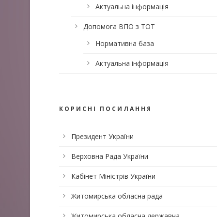
Актуальна інформація
Допомога ВПО з ТОТ
Нормативна база
Актуальна інформація
КОРИСНІ ПОСИЛАННЯ
Президент України
Верховна Рада України
Кабінет Міністрів України
Житомирська обласна рада
Житомирська обласна державна