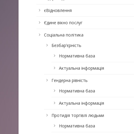
єВідновлення
Єдине вікно послуг
Соціальна політика
Безбар’єрність
Нормативна база
Актуальна інформація
Гендерна рівність
Нормативна база
Актуальна інформація
Протидія торгівлі людьми
Нормативна база