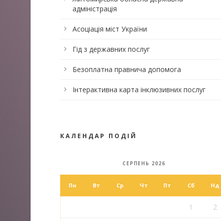
адміністрація
Асоціація міст України
Гід з державних послуг
Безоплатна правнича допомога
Інтерактивна карта інклюзивних послуг
КАЛЕНДАР ПОДІЙ
СЕРПЕНЬ 2026
Пн
Вт
Ср
Чт
Пт
Сб
Нд
1
2