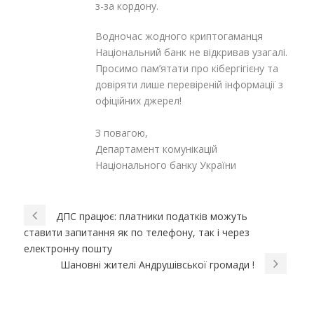
з-за кордону.
Водночас жодного криптогаманця
Національний банк не відкривав узагалі.
Просимо пам’ятати про кібергігієну та
довіряти лише перевіреній інформації з
офіційних джерел!
З повагою,
Департамент комунікацій
Національного банку України
ДПС працює: платники податків можуть
ставити запитання як по телефону, так і через
електронну пошту
Шановні жителі Андрушівської громади !