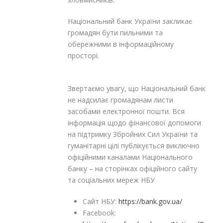
Національний банк України закликає
громадян бути пильними та
обережними в інформаційному
просторі.
Звертаємо увагу, що Національний банк
не надсилає громадянам листи
засобами електронної пошти. Вся
інформація щодо фінансової допомоги
на підтримку Збройних Сил України та
гуманітарні цілі публікується виключно
офіційними каналами Національного
банку – на сторінках офіційного сайту
та соціальних мереж НБУ
Сайт НБУ:
https://bank.gov.ua/
Facebook: