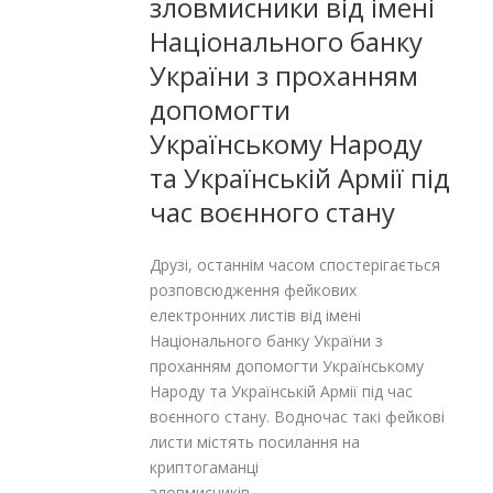
зловмисники від імені
Національного банку
України з проханням
допомогти
Українському Народу
та Українській Армії під
час воєнного стану
Друзі, останнім часом спостерігається
розповсюдження фейкових
електронних листів від імені
Національного банку України з
проханням допомогти Українському
Народу та Українській Армії під час
воєнного стану. Водночас такі фейкові
листи містять посилання на
криптогаманці
зловмисників.