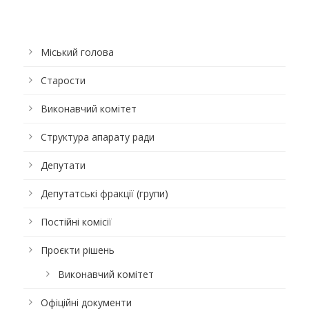
Міський голова
Старости
Виконавчий комітет
Структура апарату ради
Депутати
Депутатські фракції (групи)
Постійні комісії
Проєкти рішень
Виконавчий комітет
Офіційні документи