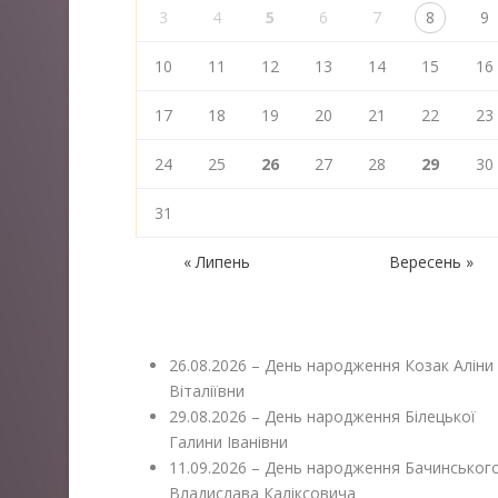
3
4
5
6
7
8
9
10
11
12
13
14
15
16
17
18
19
20
21
22
23
24
25
26
27
28
29
30
31
« Липень
Вересень »
26.08.2026 – День народження Козак Аліни
Віталіївни
29.08.2026 – День народження Білецької
Галини Іванівни
11.09.2026 – День народження Бачинськог
Владислава Каліксовича