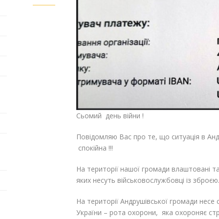
Сьомий день війни !
Повідомляю Вас про те, що ситуація в Анд
спокійна !!!
На території нашої громади влаштовані т
яких несуть військовослужбовці із зброєю
На території Андрушівської громади несе 
України – рота охорони, яка охороняє стр