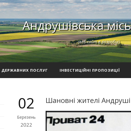
Андрушівська місь
(веб-сайт в розробці)
З ДЕРЖАВНИХ ПОСЛУГ
ІНВЕСТИЦІЙНІ ПРОПОЗИЦІЇ
02
Шановні жителі Андрушів
Березень
2022