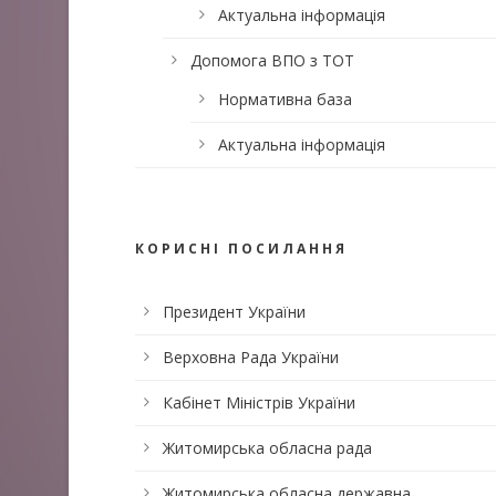
Актуальна інформація
Допомога ВПО з ТОТ
Нормативна база
Актуальна інформація
КОРИСНІ ПОСИЛАННЯ
Президент України
Верховна Рада України
Кабінет Міністрів України
Житомирська обласна рада
Житомирська обласна державна