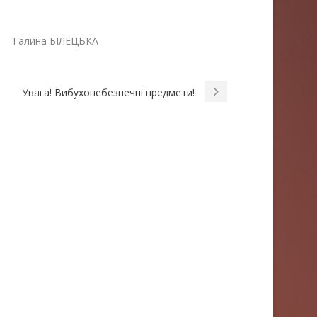
а БІЛЕЦЬКА
Увага! Вибухонебезпечні предмети!