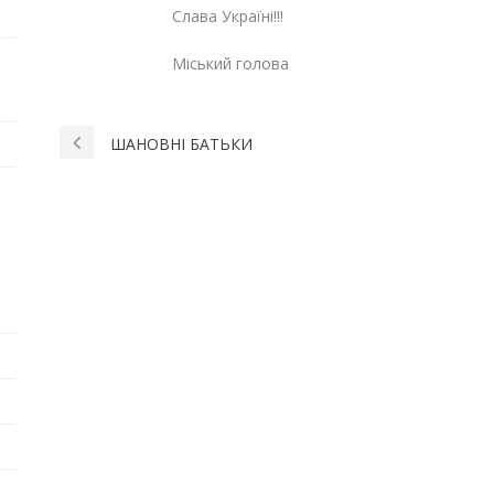
Слава Україні!!!
Міський голова Галин
ШАНОВНІ БАТЬКИ