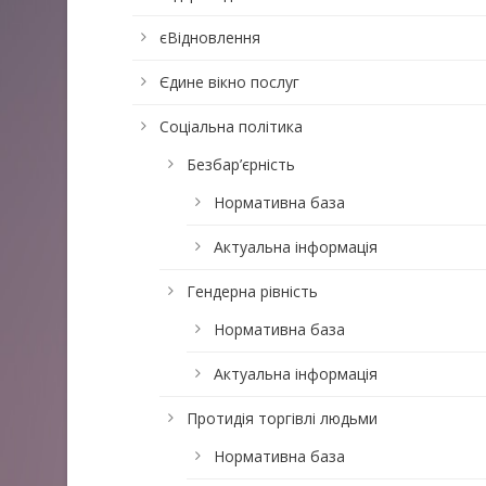
єВідновлення
Єдине вікно послуг
Соціальна політика
Безбар’єрність
Нормативна база
Актуальна інформація
Гендерна рівність
Нормативна база
Актуальна інформація
Протидія торгівлі людьми
Нормативна база