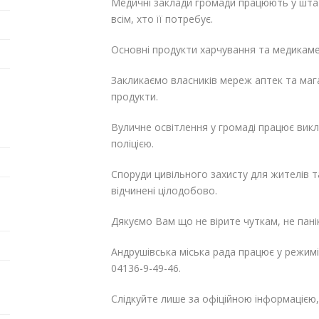
Медичні заклади громади працюють у шта
всім, хто її потребує.
Основні продукти харчування та медикамен
Закликаємо власників мереж аптек та магаз
продукти.
Вуличне освітлення у громаді працює вик
поліцією.
Споруди цивільного захисту для жителів та
відчинені цілодобово.
Дякуємо Вам що не вірите чуткам, не пані
Андрушівська міська рада працює у режимі
04136-9-49-46.
Слідкуйте лише за офіційною інформацією, 