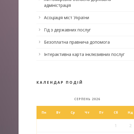
адміністрація
Асоціація міст України
Гід з державних послуг
Безоплатна правнича допомога
Інтерактивна карта інклюзивних послуг
КАЛЕНДАР ПОДІЙ
СЕРПЕНЬ 2026
Пн
Вт
Ср
Чт
Пт
Сб
Нд
1
2