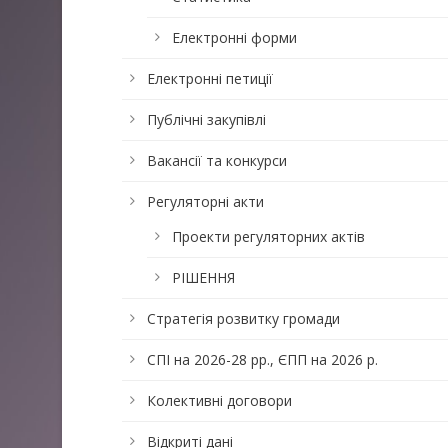
Електронні форми
Електронні петиції
Публічні закупівлі
Вакансії та конкурси
Регуляторні акти
Проекти регуляторних актів
РІШЕННЯ
Стратегія розвитку громади
СПІ на 2026-28 рр., ЄПП на 2026 р.
Колективні договори
Відкриті дані