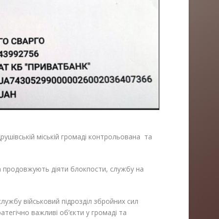
рушівській міській громаді контрольована та
а продовжують діяти блокпости, службу на
.
службу військовий підрозділ збройних сил
атегічно важливі об’єкти у громаді та