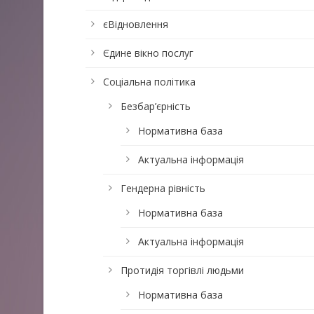
єВідновлення
Єдине вікно послуг
Соціальна політика
Безбар’єрність
Нормативна база
Актуальна інформація
Гендерна рівність
Нормативна база
Актуальна інформація
Протидія торгівлі людьми
Нормативна база