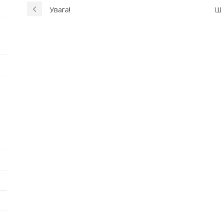
Увага!
Ша