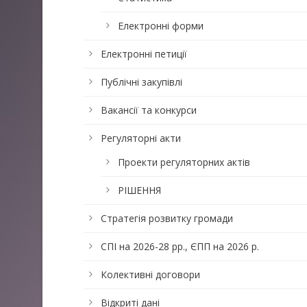
Електронні форми
Електронні петиції
Публічні закупівлі
Вакансії та конкурси
Регуляторні акти
Проекти регуляторних актів
РІШЕННЯ
Стратегія розвитку громади
СПІ на 2026-28 рр., ЄПП на 2026 р.
Колективні договори
Відкриті дані