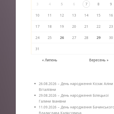
3
4
5
6
7
8
9
10
11
12
13
14
15
16
17
18
19
20
21
22
23
24
25
26
27
28
29
30
31
« Липень
Вересень »
26.08.2026 – День народження Козак Аліни
Віталіївни
29.08.2026 – День народження Білецької
Галини Іванівни
11.09.2026 – День народження Бачинськог
Владислава Каліксовича