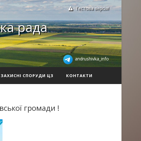
Тестова версія!
ка рада
andrushivka_info
ЗАХИСНІ СПОРУДИ ЦЗ
КОНТАКТИ
ської громади !