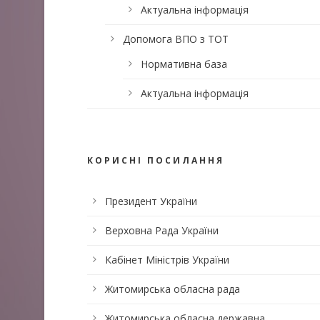
Актуальна інформація
Допомога ВПО з ТОТ
Нормативна база
Актуальна інформація
КОРИСНІ ПОСИЛАННЯ
Президент України
Верховна Рада України
Кабінет Міністрів України
Житомирська обласна рада
Житомирська обласна державна