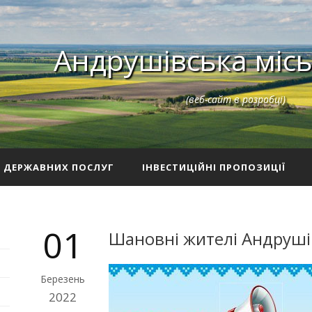
Андрушівська місь
(веб-сайт в розробці)
З ДЕРЖАВНИХ ПОСЛУГ
ІНВЕСТИЦІЙНІ ПРОПОЗИЦІЇ
01
Шановні жителі Андрушів
Березень
2022