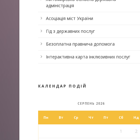
адміністрація
Асоціація міст України
Гід з державних послуг
Безоплатна правнича допомога
Інтерактивна карта інклюзивних послуг
КАЛЕНДАР ПОДІЙ
СЕРПЕНЬ 2026
Пн
Вт
Ср
Чт
Пт
Сб
Нд
1
2