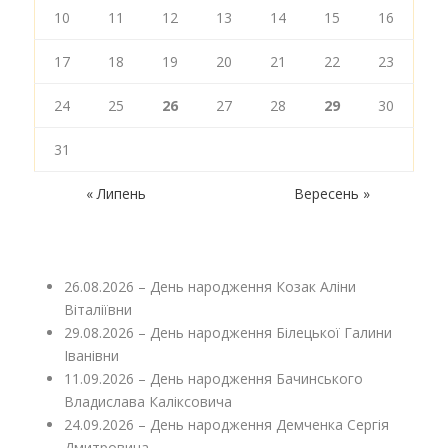
10
11
12
13
14
15
16
17
18
19
20
21
22
23
24
25
26
27
28
29
30
31
« Липень
Вересень »
26.08.2026 – День народження Козак Аліни
Віталіївни
29.08.2026 – День народження Білецької Галини
Іванівни
11.09.2026 – День народження Бачинського
Владислава Каліксовича
24.09.2026 – День народження Демченка Сергія
Дмитровича