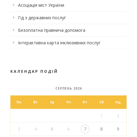
Асоціація міст України
Гід з державних послуг
Безоплатна правнича допомога
Інтерактивна карта інклюзивних послуг
КАЛЕНДАР ПОДІЙ
СЕРПЕНЬ 2026
Пн
Вт
Ср
Чт
Пт
Сб
Нд
1
2
3
4
5
6
7
8
9