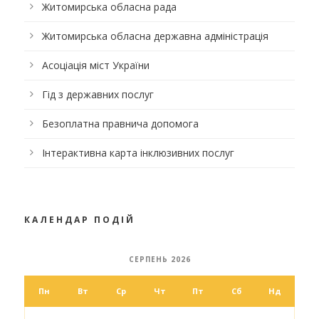
Житомирська обласна рада
Житомирська обласна державна адміністрація
Асоціація міст України
Гід з державних послуг
Безоплатна правнича допомога
Інтерактивна карта інклюзивних послуг
КАЛЕНДАР ПОДІЙ
СЕРПЕНЬ 2026
Пн
Вт
Ср
Чт
Пт
Сб
Нд