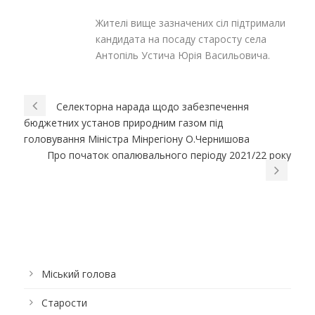
Жителі вище зазначених сіл підтримали
кандидата на посаду старосту села
Антопіль Устича Юрія Васильовича.
Селекторна нарада щодо забезпечення
бюджетних установ природним газом під
головування Міністра Мінрегіону О.Чернишова
Про початок опалювального періоду 2021/22 року
Міський голова
Старости