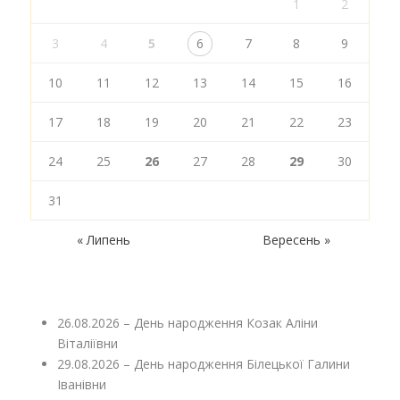
1
2
3
4
5
6
7
8
9
10
11
12
13
14
15
16
17
18
19
20
21
22
23
24
25
26
27
28
29
30
31
« Липень
Вересень »
26.08.2026 – День народження Козак Аліни
Віталіївни
29.08.2026 – День народження Білецької Галини
Іванівни