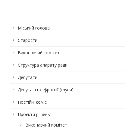
Міський голова
Старости
Виконавчий комітет
Структура апарату ради
Депутати
Депутатські фракції (групи)
Постійні комісії
Проєкти рішень
Виконавчий комітет