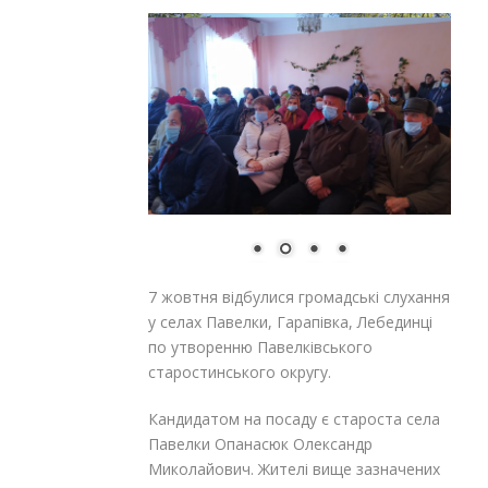
7 жовтня відбулися громадські слухання
у селах Павелки, Гарапівка, Лебединці
по утворенню Павелківського
старостинського округу.
Кандидатом на посаду є староста села
Павелки Опанасюк Олександр
Миколайович. Жителі вище зазначених